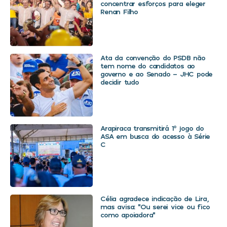
concentrar esforços para eleger
Renan Filho
Ata da convenção do PSDB não
tem nome do candidatos ao
governo e ao Senado – JHC pode
decidir tudo
Arapiraca transmitirá 1º jogo do
ASA em busca do acesso à Série
C
Célia agradece indicação de Lira,
mas avisa: “Ou serei vice ou fico
como apoiadora”