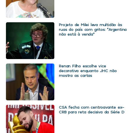
Projeto de Milei leva multidão às
ruas do país com gritos: “Argentina
não está à venda”
Renan Filho escolhe vice
decorativa enquanto JHC não
mostra as cartas
CSA fecha com centroavante ex-
CRB para reta decisiva da Série D