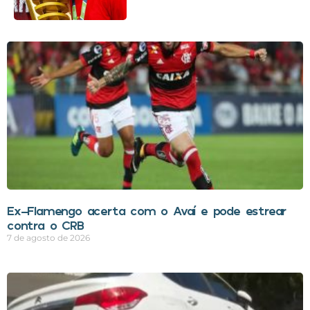
Ex-Flamengo acerta com o Avaí e pode estrear
contra o CRB
7 de agosto de 2026