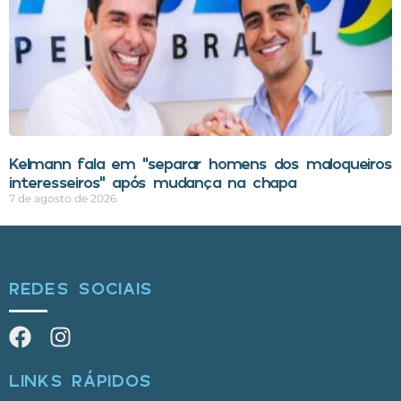
Kelmann fala em “separar homens dos maloqueiros
interesseiros” após mudança na chapa
7 de agosto de 2026
REDES SOCIAIS
LINKS RÁPIDOS