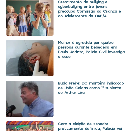
Crescimento de bullying e
cyberbullying entre jovens
preocupa Comissão da Criança e
do Adolescente da OAB/AL
Mulher é agredida por quatro
pessoas durante bebedeira em
Paulo Jacinto; Polícia Civil investiga
o caso
Eudo Freire: DC mantém indicação
de João Caldas como 1º suplente
de Arthur Lira
Com a eleição de senador
praticamente definida, Palácio vai