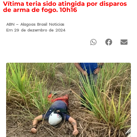
Vítima teria sido atingida por disparos
de arma de fogo. 10h16
ABN - Alagoas Brasil Noticias
Em 29 de dezembro de 2024