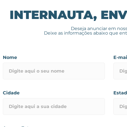
INTERNAUTA, ENV
Deseja anunciar em noss
Deixe as informações abaixo que en
Nome
E-mai
Cidade
Esta