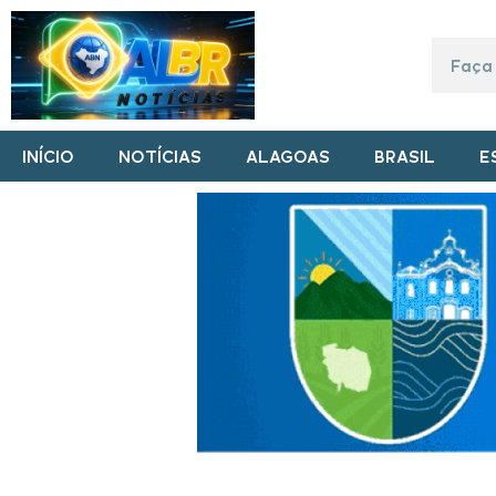
INÍCIO
NOTÍCIAS
ALAGOAS
BRASIL
E