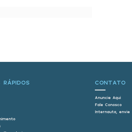
S RÁPIDOS
CONTATO
Anuncie Aqui
Fale Conosco
Internauta, envie
nimento
s