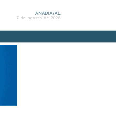
ANADIA/AL
7 de agosto de 2026