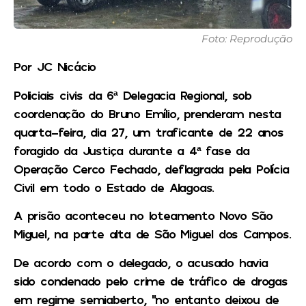
Foto: Reprodução
Por JC Nicácio
Policiais civis da 6ª Delegacia Regional, sob
coordenação do Bruno Emílio, prenderam nesta
quarta-feira, dia 27, um traficante de 22 anos
foragido da Justiça durante a 4ª fase da
Operação Cerco Fechado, deflagrada pela Polícia
Civil em todo o Estado de Alagoas.
A prisão aconteceu no loteamento Novo São
Miguel, na parte alta de São Miguel dos Campos.
De acordo com o delegado, o acusado havia
sido condenado pelo crime de tráfico de drogas
em regime semiaberto, “no entanto deixou de