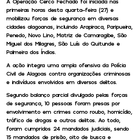
A Operação Cerco Fechado foi iniciada nas
primeiras horas desta quarta-feira (27) e
mobilizou forças de segurança em diversas
cidades alagoanas, incluindo Arapiraca, Paripueira,
Penedo, Novo Lino, Matriz de Camaragibe, São
Miguel dos Milagres, São Luís do Quitunde e
Palmeira dos Índios.
A ação integra uma ampla ofensiva da Polícia
Civil de Alagoas contra organizações criminosas
e indivíduos envolvidos em diversos delitos.
Segundo balanço parcial divulgado pelas forças
de segurança, 10 pessoas foram presas por
envolvimento em crimes como roubo, homicídio,
tráfico de drogas e outros delitos. Ao todo,
foram cumpridos 24 mandados judiciais, sendo
15 mandados de prisão, oito de busca e