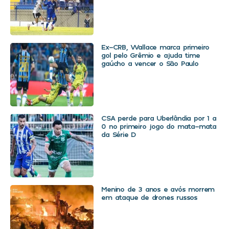
Ex-CRB, Wallace marca primeiro
gol pelo Grêmio e ajuda time
gaúcho a vencer o São Paulo
CSA perde para Uberlândia por 1 a
0 no primeiro jogo do mata-mata
da Série D
Menino de 3 anos e avós morrem
em ataque de drones russos