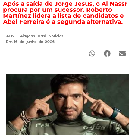
Após a saída de Jorge Jesus, o Al Nassr
procura por um sucessor. Roberto
Martínez lidera a lista de candidatos e
Abel Ferreira é a segunda alternativa.
ABN - Alagoas Brasil Noticias
Em 16 de junho de 2026