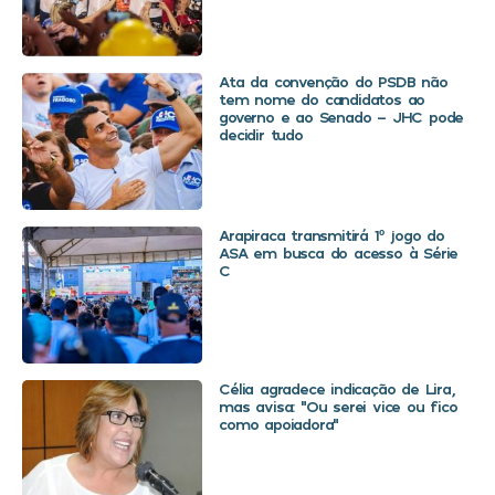
Ata da convenção do PSDB não
tem nome do candidatos ao
governo e ao Senado – JHC pode
decidir tudo
Arapiraca transmitirá 1º jogo do
ASA em busca do acesso à Série
C
Célia agradece indicação de Lira,
mas avisa: “Ou serei vice ou fico
como apoiadora”