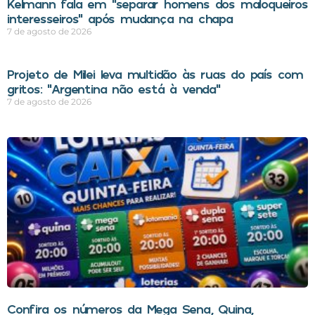
Kelmann fala em “separar homens dos maloqueiros
interesseiros” após mudança na chapa
7 de agosto de 2026
Projeto de Milei leva multidão às ruas do país com
gritos: “Argentina não está à venda”
7 de agosto de 2026
Confira os números da Mega Sena, Quina,