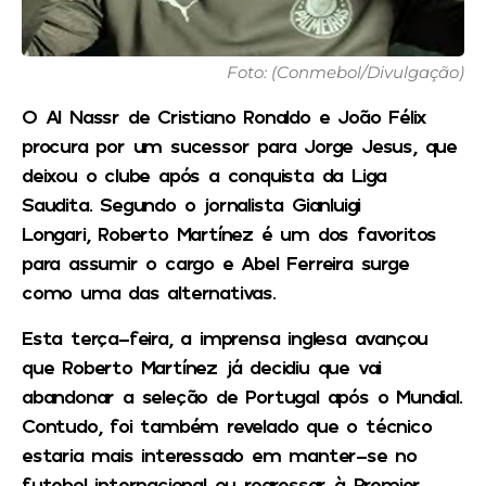
Foto: (Conmebol/Divulgação)
O Al Nassr de Cristiano Ronaldo e João Félix
procura por um sucessor para Jorge Jesus, que
deixou o clube após a conquista da Liga
Saudita. Segundo o jornalista Gianluigi
Longari, Roberto Martínez é um dos favoritos
para assumir o cargo e Abel Ferreira surge
como uma das alternativas.
Esta terça-feira, a imprensa inglesa avançou
que Roberto Martínez já decidiu que vai
abandonar a seleção de Portugal após o Mundial.
Contudo, foi também revelado que o técnico
estaria mais interessado em manter-se no
futebol internacional ou regressar à Premier