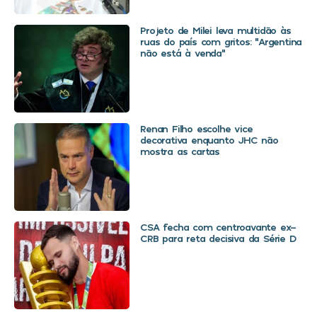
Projeto de Milei leva multidão às
ruas do país com gritos: “Argentina
não está à venda”
Renan Filho escolhe vice
decorativa enquanto JHC não
mostra as cartas
CSA fecha com centroavante ex-
CRB para reta decisiva da Série D