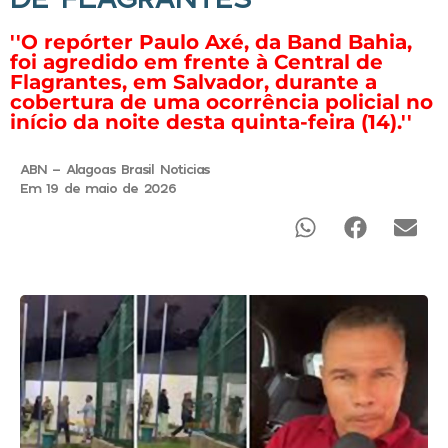
''O repórter Paulo Axé, da Band Bahia,
foi agredido em frente à Central de
Flagrantes, em Salvador, durante a
cobertura de uma ocorrência policial no
início da noite desta quinta-feira (14).''
ABN - Alagoas Brasil Noticias
Em 19 de maio de 2026