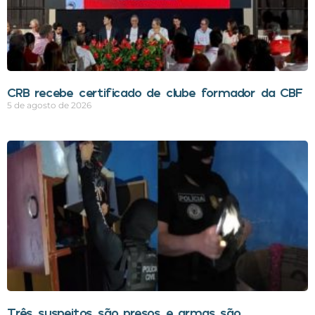
CRB recebe certificado de clube formador da CBF
5 de agosto de 2026
Três suspeitos são presos e armas são