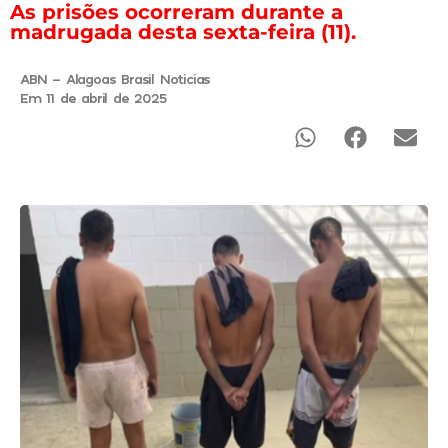
As prisões ocorreram durante a
madrugada desta sexta-feira (11).
ABN - Alagoas Brasil Noticias
Em 11 de abril de 2025