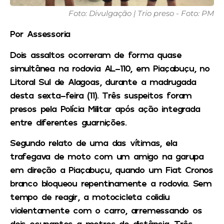
Foto: Divulgação | Trio preso - Foto: PM
Por Assessoria
Dois assaltos ocorreram de forma quase
simultânea na rodovia AL-110, em Piaçabuçu, no
Litoral Sul de Alagoas, durante a madrugada
desta sexta-feira (11). Três suspeitos foram
presos pela Polícia Militar após ação integrada
entre diferentes guarnições.
Segundo relato de uma das vítimas, ela
trafegava de moto com um amigo na garupa
em direção a Piaçabuçu, quando um Fiat Cronos
branco bloqueou repentinamente a rodovia. Sem
tempo de reagir, a motocicleta colidiu
violentamente com o carro, arremessando os
dois ocupantes a metros de distância. Três