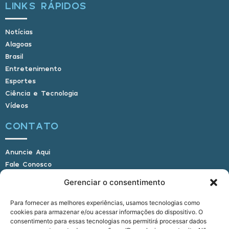
LINKS RÁPIDOS
Notícias
Alagoas
Brasil
Entretenimento
Esportes
Ciência e Tecnologia
Vídeos
CONTATO
Anuncie Aqui
Fale Conosco
Internauta, envie sua foto
Gerenciar o consentimento
Para fornecer as melhores experiências, usamos tecnologias como
cookies para armazenar e/ou acessar informações do dispositivo. O
E-mail: alagoasbrasilnoticias@gmail.com
consentimento para essas tecnologias nos permitirá processar dados