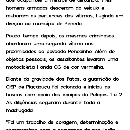
homens armados desceram do veículo e
roubaram os pertences das vítimas, fugindo em
direção ao município de Penedo.
Pouco tempo depois, os mesmos criminosos
abordaram uma segunda vítima nas
proximidades do povoado Penedinho. Além de
objetos pessoais, os assaltantes levaram uma
motocicleta Honda CG de cor vermelha.
Diante da gravidade dos fatos, a guarnição do
CISP de Piaçabuçu foi acionada e iniciou as
buscas com apoio das equipes do Pelopes 1 e 2.
As diligências seguiram durante toda a
madrugada.
“Foi um trabalho de coragem, determinação e
compromisso com a segurança da população.