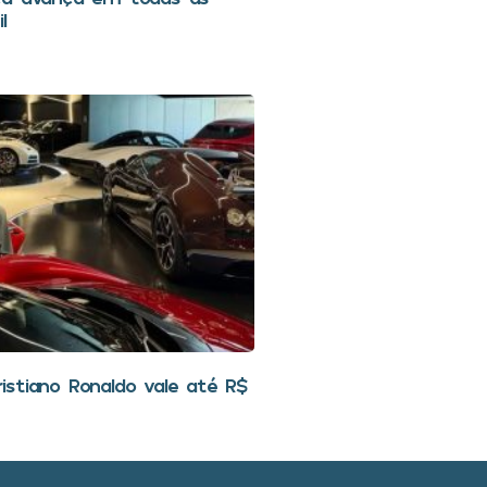
l
stiano Ronaldo vale até R$