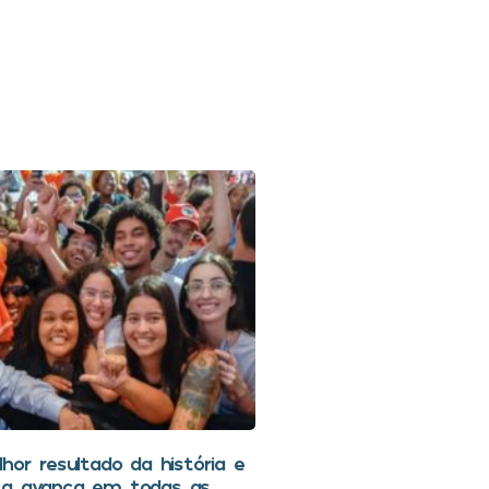
hor resultado da história e
ca avança em todas as