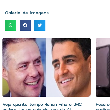
Galeria de Imagens
Veja quanto tempo Renan Filho e JHC
Federa
podem ter no guia eleitoral de AL
ausênci