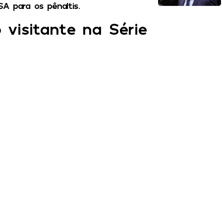
A para os pênaltis.
isitante na Série