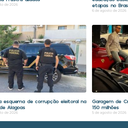
etapas no Brasi
to de 2026
6 de agosto de 2026
a esquema de corrupção eleitoral na
Garagem de Cri
de Alagoas
150 milhões
to de 2026
5 de agosto de 2026