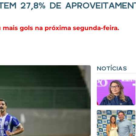
 TEM 27,8% DE APROVEITAME
 mais gols na próxima segunda-feira.
NOTÍCIAS