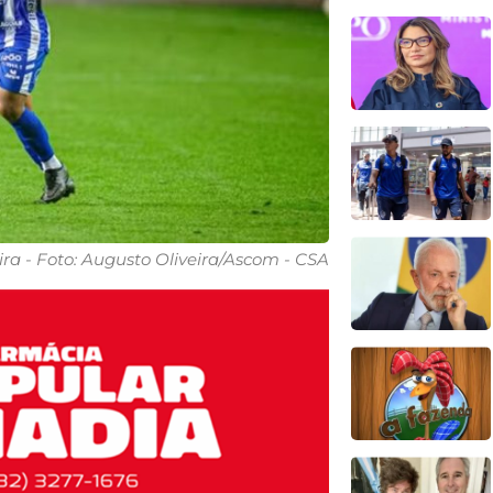
a - Foto: Augusto Oliveira/Ascom - CSA