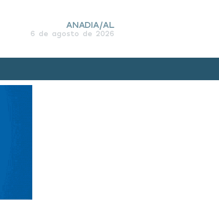
ANADIA/AL
6 de agosto de 2026