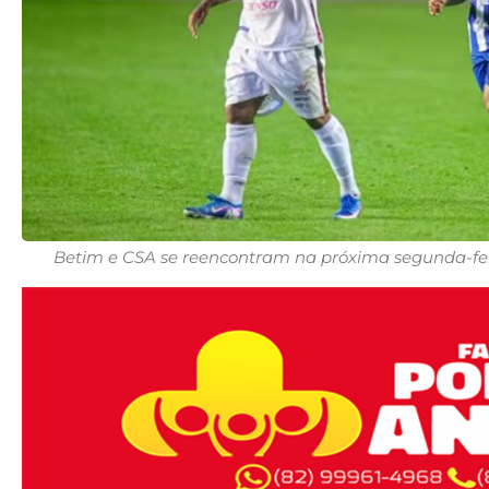
Betim e CSA se reencontram na próxima segunda-feir