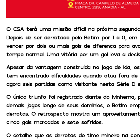
O CSA terá uma missão difícil na próxima segunda-f
Depois de ser derrotado pelo Betim por 1 a 0, em M
vencer por dois ou mais gols de diferença para av
tempo normal. Uma vitória por um gol leva a decis
Apesar da vantagem construída no jogo de ida, 
tem encontrado dificuldades quando atua fora de 
agora seis partidas como visitante nesta Série D 
O único triunfo foi registrado diante do Ivinhema, p
demais jogos longe de seus domínios, o Betim em
derrotas. O retrospecto mostra um aproveitament
cinco gols marcados e sete sofridos.
O detalhe que as derrotas do time mineiro na co