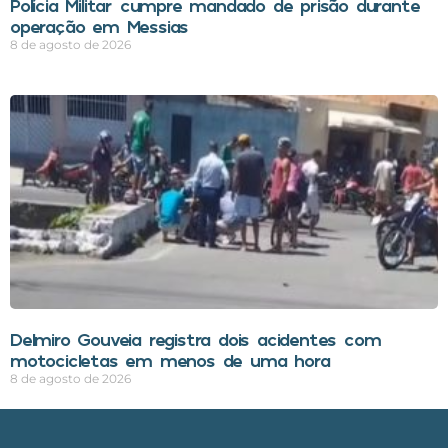
Polícia Militar cumpre mandado de prisão durante
operação em Messias
8 de agosto de 2026
Delmiro Gouveia registra dois acidentes com
motocicletas em menos de uma hora
8 de agosto de 2026