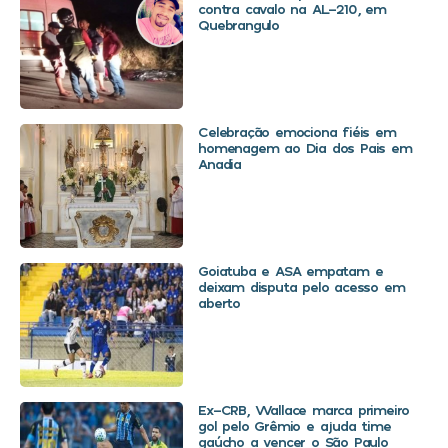
contra cavalo na AL-210, em
Quebrangulo
Celebração emociona fiéis em
homenagem ao Dia dos Pais em
Anadia
Goiatuba e ASA empatam e
deixam disputa pelo acesso em
aberto
Ex-CRB, Wallace marca primeiro
gol pelo Grêmio e ajuda time
gaúcho a vencer o São Paulo