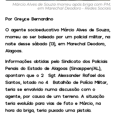
Márcio Alves de Souza morreu após briga com PM,
em Marechal Deodoro - Redes Sociais
Por Greyce Bernardino
O agente socioeducativo Márcio Alves de Souza,
morreu ao ser baleado por um policial militar, na
noite desse sábado (13), em Marechal Deodoro,
Alagoas.
Informações obtidas pelo Sindicato dos Policiais
Penais do Estado de Alagoas (Sinasppen/AL),
apontam que o 2° Sgt Alexsander Rafael dos
Santos, lotado no 4° Batalhão de Polícia Militar,
teria se envolvido numa discussão com o
agente, por causa de um terreno. A situação
teria evoluído para vias de fato e Márcio, na
hora da briga, teria puxado uma pistola.