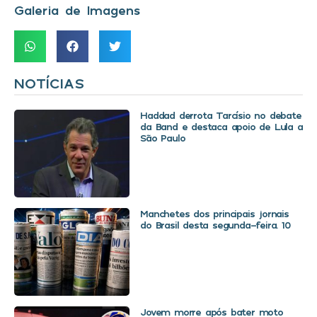
Galeria de Imagens
NOTÍCIAS
Haddad derrota Tarcísio no debate
da Band e destaca apoio de Lula a
São Paulo
Manchetes dos principais jornais
do Brasil desta segunda-feira. 10
Jovem morre após bater moto