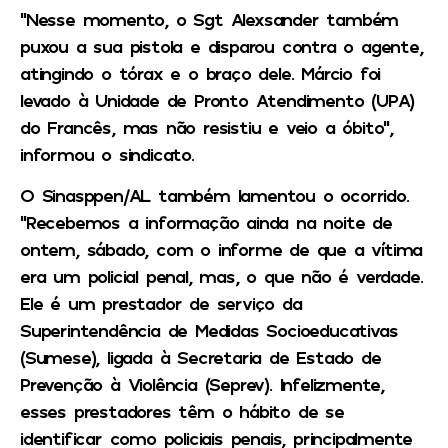
“Nesse momento, o Sgt Alexsander também
puxou a sua pistola e disparou contra o agente,
atingindo o tórax e o braço dele. Márcio foi
levado à Unidade de Pronto Atendimento (UPA)
do Francês, mas não resistiu e veio a óbito”,
informou o sindicato.
O Sinasppen/AL também lamentou o ocorrido.
“Recebemos a informação ainda na noite de
ontem, sábado, com o informe de que a vítima
era um policial penal, mas, o que não é verdade.
Ele é um prestador de serviço da
Superintendência de Medidas Socioeducativas
(Sumese), ligada à Secretaria de Estado de
Prevenção à Violência (Seprev). Infelizmente,
esses prestadores têm o hábito de se
identificar como policiais penais, principalmente