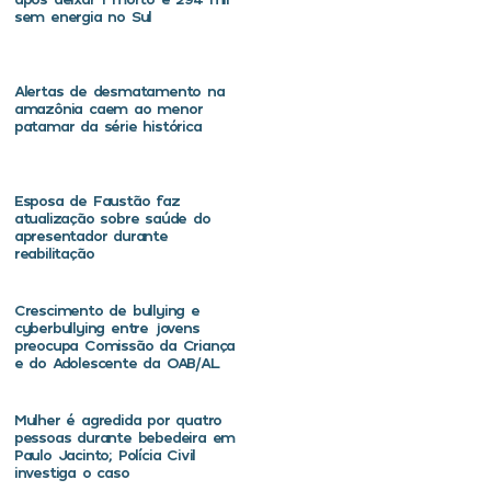
sem energia no Sul
Alertas de desmatamento na
amazônia caem ao menor
patamar da série histórica
Esposa de Faustão faz
atualização sobre saúde do
apresentador durante
reabilitação
Crescimento de bullying e
cyberbullying entre jovens
preocupa Comissão da Criança
e do Adolescente da OAB/AL
Mulher é agredida por quatro
pessoas durante bebedeira em
Paulo Jacinto; Polícia Civil
investiga o caso