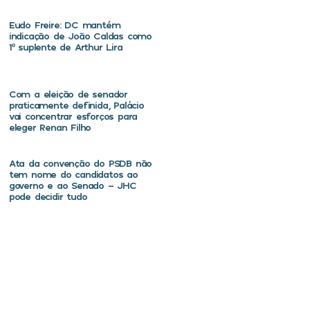
Eudo Freire: DC mantém
indicação de João Caldas como
1º suplente de Arthur Lira
Com a eleição de senador
praticamente definida, Palácio
vai concentrar esforços para
eleger Renan Filho
Ata da convenção do PSDB não
tem nome do candidatos ao
governo e ao Senado – JHC
pode decidir tudo