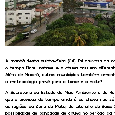
A manhã desta quinta-feira (04) foi chuvosa na c
o tempo ficou instável e a chuva caiu em diferen
Além de Maceió, outros municípios também amanh
a meteorologia prevê para a tarde e a noite?
A Secretaria de Estado de Meio Ambiente e de Rec
que a previsão do tempo ainda é de chuva não s
as regiões da Zona da Mata, do Litoral e do Baixo 
possibilidade de pancadas de chuva no período da n