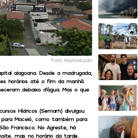
Foto: Reprodução
apital alagoana. Desde a madrugada,
tes horários até o fim da manhã.
eceram debaixo d’água. Mas o que
ursos Hídricos (Semarh) divulgou
ó para Maceió, como também para
São Francisco. No Agreste, há
oite, mas no horário da tarde,