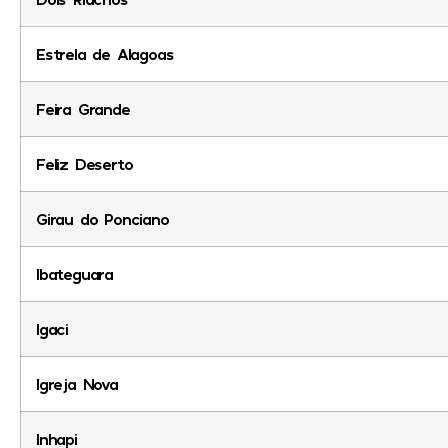
Estrela de Alagoas
Feira Grande
Feliz Deserto
Girau do Ponciano
Ibateguara
Igaci
Igreja Nova
Inhapi