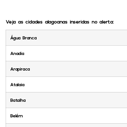
Veja as cidades alagoanas inseridas no alerta:
Água Branca
Anadia
Arapiraca
Atalaia
Batalha
Belém