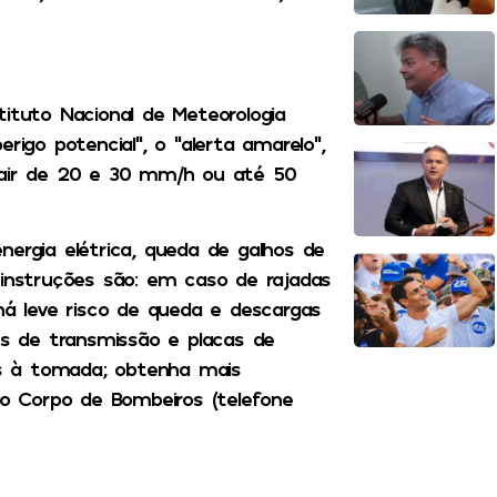
ituto Nacional de Meteorologia
rigo potencial”, o “alerta amarelo”,
cair de 20 e 30 mm/h ou até 50
nergia elétrica, queda de galhos de
 instruções são: em caso de rajadas
há leve risco de queda e descargas
es de transmissão e placas de
dos à tomada; obtenha mais
ao Corpo de Bombeiros (telefone