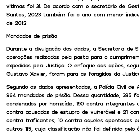
vítimas foi 31. De acordo com o secretário de Ges
Santos, 2023 também foi o ano com menor índice
de 2012.
Mandados de prisão
Durante a divulgação dos dados, a Secretaria de S
operações realizadas pela pasta para o cumprime
expedidos pela Justiça. O enfoque das ações, segund
Gustavo Xavier, foram para os foragidos da Justiça
Segundo os dados apresentados, a Polícia Civil de
964 mandados de prisão. Dessa quantidade, 385 f
condenados por homicídio; 190 contra integrantes d
contra acusados de estupro de vulnerável e 21 con
contra traficantes; 10 contra aqueles apontados por
outros 115, cuja classificação não foi definida pelo 