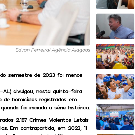
Edvan Ferreira/ Agência Alagoas
ndo semestre de 2023 foi menos
AL) divulgou, nesta quinta-feira
 de homicídios registrados em
ando foi iniciada a série histórica.
ados 2.187 Crimes Violentos Letais
ios. Em contrapartida, em 2023, 11