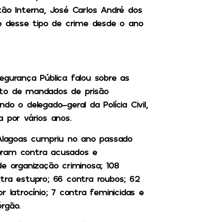
tão Interna, José Carlos André dos
 desse tipo de crime desde o ano
egurança Pública falou sobre as
nto de mandados de prisão
o o delegado-geral da Polícia Civil,
 por vários anos.
 Alagoas cumpriu no ano passado
oram contra acusados e
e organização criminosa; 108
tra estupro; 66 contra roubos; 62
 latrocínio; 7 contra feminicidas e
órgão.