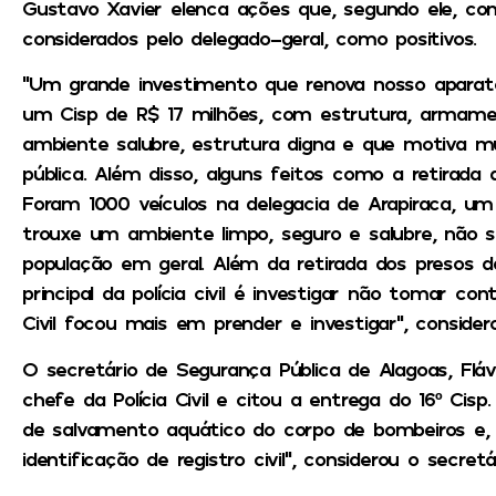
Gustavo Xavier elenca ações que, segundo ele, con
considerados pelo delegado-geral, como positivos.
“Um grande investimento que renova nosso aparato
um Cisp de R$ 17 milhões, com estrutura, armam
ambiente salubre, estrutura digna e que motiva m
pública. Além disso, alguns feitos como a retirada 
Foram 1000 veículos na delegacia de Arapiraca, um v
trouxe um ambiente limpo, seguro e salubre, não só
população em geral. Além da retirada dos presos da
principal da polícia civil é investigar não tomar con
Civil focou mais em prender e investigar”, consider
O secretário de Segurança Pública de Alagoas, Fláv
chefe da Polícia Civil e citou a entrega do 16º Cis
de salvamento aquático do corpo de bombeiros e
identificação de registro civil”, considerou o secretár