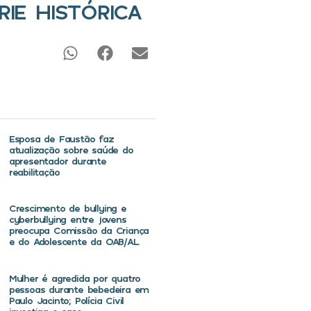
IE HISTÓRICA
Esposa de Faustão faz
atualização sobre saúde do
apresentador durante
reabilitação
Crescimento de bullying e
cyberbullying entre jovens
preocupa Comissão da Criança
e do Adolescente da OAB/AL
Mulher é agredida por quatro
pessoas durante bebedeira em
Paulo Jacinto; Polícia Civil