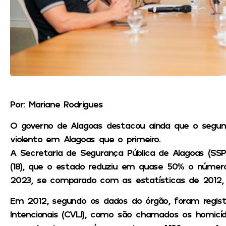
Por: Mariane Rodrigues
O governo de Alagoas destacou ainda que o segu
violento em Alagoas que o primeiro.
A Secretaria de Segurança Pública de Alagoas (SSP-
(18), que o estado reduziu em quase 50% o número
2023, se comparado com as estatísticas de 2012, qu
Em 2012, segundo os dados do órgão, foram registr
Intencionais (CVLI), como são chamados os homicíd