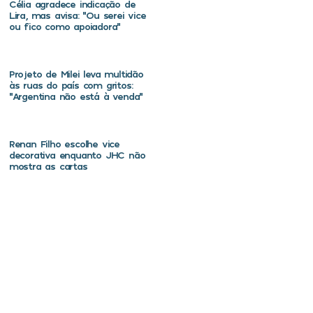
Célia agradece indicação de
Lira, mas avisa: “Ou serei vice
ou fico como apoiadora”
Projeto de Milei leva multidão
às ruas do país com gritos:
“Argentina não está à venda”
Renan Filho escolhe vice
decorativa enquanto JHC não
mostra as cartas