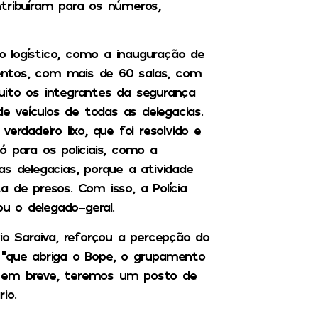
tribuíram para os números,
 logístico, como a inauguração de
entos, com mais de 60 salas, com
uito os integrantes da segurança
de veículos de todas as delegacias.
erdadeiro lixo, que foi resolvido e
 para os policiais, como a
s delegacias, porque a atividade
ta de presos. Com isso, a Polícia
ou o delegado-geral.
io Saraiva, reforçou a percepção do
p. “que abriga o Bope, o grupamento
, em breve, teremos um posto de
io.