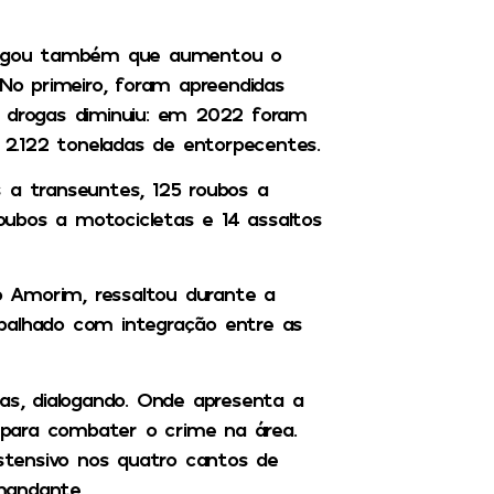
ivulgou também que aumentou o
o primeiro, foram apreendidas
e drogas diminuiu: em 2022 foram
2.122 toneladas de entorpecentes.
 a transeuntes, 125 roubos a
roubos a motocicletas e 14 assaltos
lo Amorim, ressaltou durante a
balhado com integração entre as
das, dialogando. Onde apresenta a
para combater o crime na área.
tensivo nos quatro cantos de
mandante.