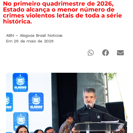
No primeiro quadrimestre de 2026,
Estado alcança o menor número de
crimes violentos letais de toda a série
histórica.
ABN - Alagoas Brasil Noticias
Em 26 de maio de 2026