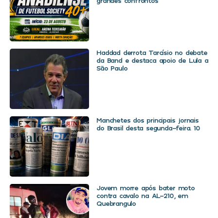
grandes confrontos
Haddad derrota Tarcísio no debate
da Band e destaca apoio de Lula a
São Paulo
Manchetes dos principais jornais
do Brasil desta segunda-feira. 10
Jovem morre após bater moto
contra cavalo na AL-210, em
Quebrangulo