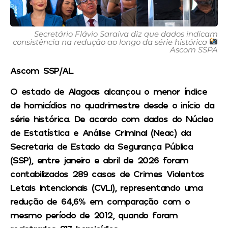
Secretário Flávio Saraiva diz que dados indicam
consistência na redução ao longo da série histórica
Ascom SSPA
Ascom SSP/AL
O estado de Alagoas alcançou o menor índice
de homicídios no quadrimestre desde o início da
série histórica. De acordo com dados do Núcleo
de Estatística e Análise Criminal (Neac) da
Secretaria de Estado da Segurança Pública
(SSP), entre janeiro e abril de 2026 foram
contabilizados 289 casos de Crimes Violentos
Letais Intencionais (CVLI), representando uma
redução de 64,6% em comparação com o
mesmo período de 2012, quando foram