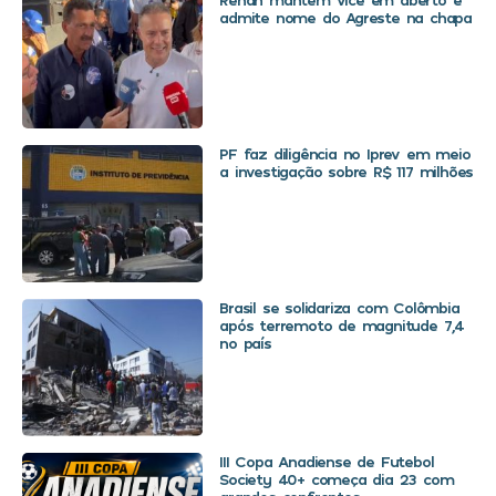
admite nome do Agreste na chapa
PF faz diligência no Iprev em meio
a investigação sobre R$ 117 milhões
Brasil se solidariza com Colômbia
após terremoto de magnitude 7,4
no país
III Copa Anadiense de Futebol
Society 40+ começa dia 23 com