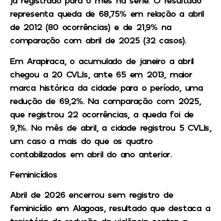
já registrado para o mês na série. O resultado
representa queda de 68,75% em relação a abril
de 2012 (80 ocorrências) e de 21,9% na
comparação com abril de 2025 (32 casos).
Em Arapiraca, o acumulado de janeiro a abril
chegou a 20 CVLIs, ante 65 em 2013, maior
marca histórica da cidade para o período, uma
redução de 69,2%. Na comparação com 2025,
que registrou 22 ocorrências, a queda foi de
9,1%. No mês de abril, a cidade registrou 5 CVLIs,
um caso a mais do que os quatro
contabilizados em abril do ano anterior.
Feminicídios
Abril de 2026 encerrou sem registro de
feminicídio em Alagoas, resultado que destaca a