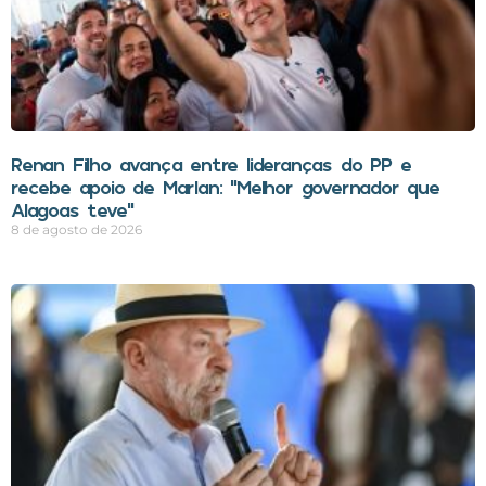
Renan Filho avança entre lideranças do PP e
recebe apoio de Marlan: “Melhor governador que
Alagoas teve”
8 de agosto de 2026