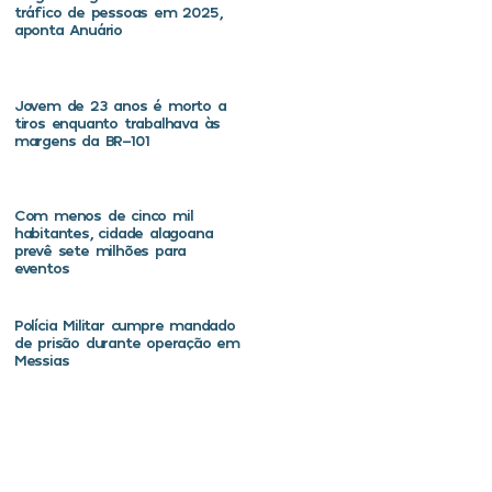
tráfico de pessoas em 2025,
aponta Anuário
Jovem de 23 anos é morto a
tiros enquanto trabalhava às
margens da BR-101
Com menos de cinco mil
habitantes, cidade alagoana
prevê sete milhões para
eventos
Polícia Militar cumpre mandado
de prisão durante operação em
Messias