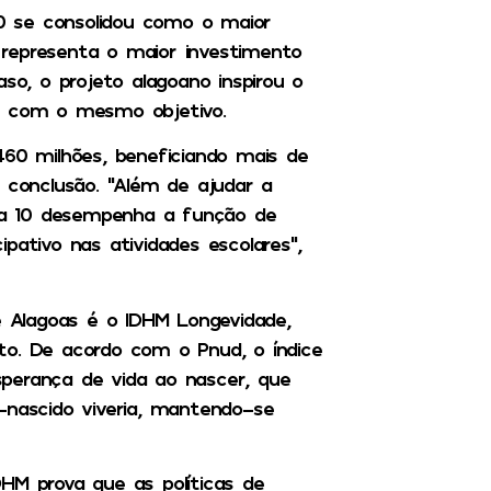
0 se consolidou como o maior
representa o maior investimento
so, o projeto alagoano inspirou o
al com o mesmo objetivo.
460 milhões, beneficiando mais de
 conclusão. “Além de ajudar a
la 10 desempenha a função de
pativo nas atividades escolares”,
 Alagoas é o IDHM Longevidade,
to. De acordo com o Pnud, o índice
perança de vida ao nascer, que
ascido viveria, mantendo-se
HM prova que as políticas de