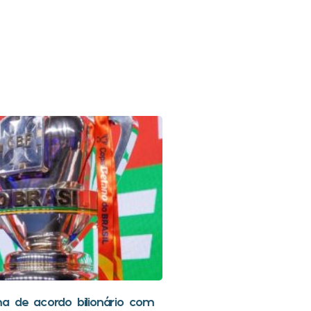
a de acordo bilionário com