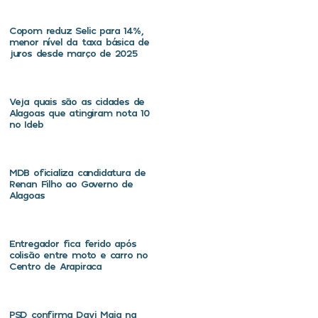
Copom reduz Selic para 14%,
menor nível da taxa básica de
juros desde março de 2025
Veja quais são as cidades de
Alagoas que atingiram nota 10
no Ideb
MDB oficializa candidatura de
Renan Filho ao Governo de
Alagoas
Entregador fica ferido após
colisão entre moto e carro no
Centro de Arapiraca
PSD confirma Davi Maia na