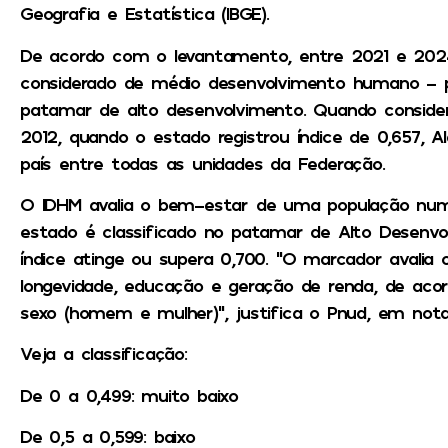
Geografia e Estatística (IBGE).
De acordo com o levantamento, entre 2021 e 2024 
considerado de médio desenvolvimento humano – p
patamar de alto desenvolvimento. Quando considera
2012, quando o estado registrou índice de 0,657, A
país entre todas as unidades da Federação.
O IDHM avalia o bem-estar de uma população numa
estado é classificado no patamar de Alto Desen
índice atinge ou supera 0,700. “O marcador avalia
longevidade, educação e geração de renda, de aco
sexo (homem e mulher)”, justifica o Pnud, em nota
Veja a classificação:
De 0 a 0,499: muito baixo
De 0,5 a 0,599: baixo