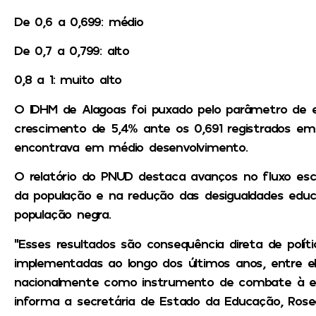
De 0,6 a 0,699: médio
De 0,7 a 0,799: alto
0,8 a 1: muito alto
O IDHM de Alagoas foi puxado pelo parâmetro de e
crescimento de 5,4% ante os 0,691 registrados em
encontrava em médio desenvolvimento.
O relatório do PNUD destaca avanços no fluxo esc
da população e na redução das desigualdades educ
população negra.
“Esses resultados são consequência direta de polít
implementadas ao longo dos últimos anos, entre el
nacionalmente como instrumento de combate à eva
informa a secretária de Estado da Educação, Rose