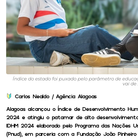
Índice do estado foi puxado pelo parâmetro de educa
vai de 
Carlos Nealdo / Agência Alagoas
Alagoas alcançou o Índice de Desenvolvimento Hum
2024 e atingiu o patamar de alto desenvolvimen
IDHM 2024 elaborado pelo Programa das Nações Un
(Pnud), em parceria com a Fundação João Pinheiro (F