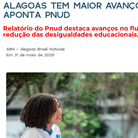
ALAGOAS TEM MAIOR AVANÇ
APONTA PNUD
Relatório do Pnud destaca avanços no fl
redução das desigualdades educacionais,
ABN - Alagoas Brasil Noticias
Em 31 de maio de 2026