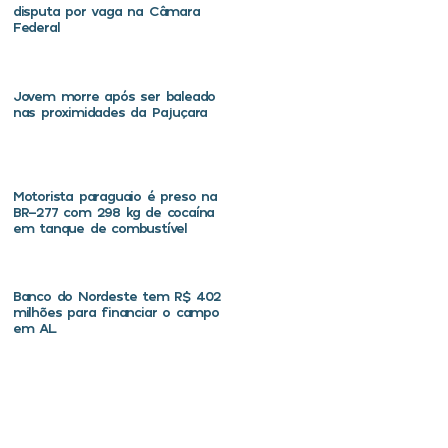
disputa por vaga na Câmara
Federal
Jovem morre após ser baleado
nas proximidades da Pajuçara
Motorista paraguaio é preso na
BR-277 com 298 kg de cocaína
em tanque de combustível
Banco do Nordeste tem R$ 402
milhões para financiar o campo
em AL