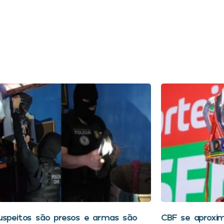
uspeitos são presos e armas são
CBF se aproxim