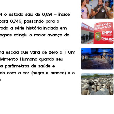
o estado saiu de 0,691 – índice
ara 0,746, passando para o
da a série história iniciada em
lagoas atingiu o maior avanço do
 escala que varia de zero a 1. Um
volvimento Humano quando seu
 os parâmetros de saúde e
rdo com a cor (negro e branco) e o
.