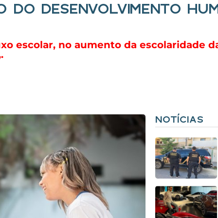
O DO DESENVOLVIMENTO HUM
uxo escolar, no aumento da escolaridade d
.
NOTÍCIAS