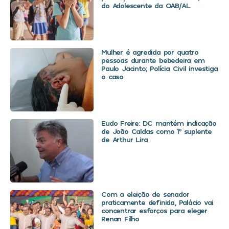
do Adolescente da OAB/AL
Mulher é agredida por quatro
pessoas durante bebedeira em
Paulo Jacinto; Polícia Civil investiga
o caso
Eudo Freire: DC mantém indicação
de João Caldas como 1º suplente
de Arthur Lira
Com a eleição de senador
praticamente definida, Palácio vai
concentrar esforços para eleger
Renan Filho