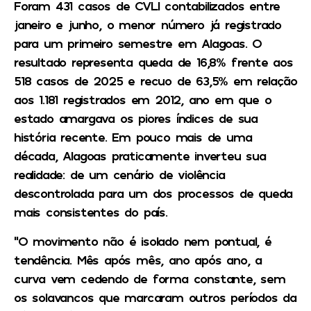
Foram 431 casos de CVLI contabilizados entre
janeiro e junho, o menor número já registrado
para um primeiro semestre em Alagoas. O
resultado representa queda de 16,8% frente aos
518 casos de 2025 e recuo de 63,5% em relação
aos 1.181 registrados em 2012, ano em que o
estado amargava os piores índices de sua
história recente. Em pouco mais de uma
década, Alagoas praticamente inverteu sua
realidade: de um cenário de violência
descontrolada para um dos processos de queda
mais consistentes do país.
“O movimento não é isolado nem pontual, é
tendência. Mês após mês, ano após ano, a
curva vem cedendo de forma constante, sem
os solavancos que marcaram outros períodos da