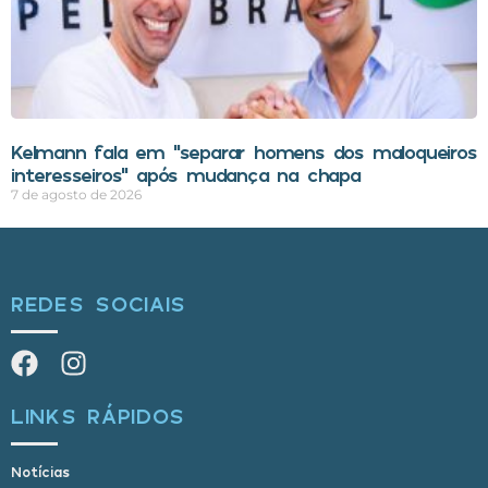
Kelmann fala em “separar homens dos maloqueiros
interesseiros” após mudança na chapa
7 de agosto de 2026
REDES SOCIAIS
LINKS RÁPIDOS
Notícias