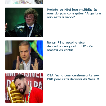
Projeto de Milei leva multidão às
ruas do país com gritos: “Argentina
não está à venda”
Renan Filho escolhe vice
decorativa enquanto JHC não
mostra as cartas
CSA fecha com centroavante ex-
CRB para reta decisiva da Série D