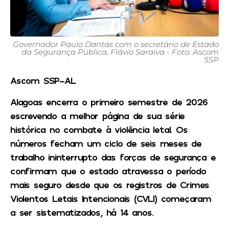
Governador Paulo Dantas com o secretário de Estado
da Segurança Pública, Flávio Saraiva - Foto: Ascom
SSP
Ascom SSP-AL
Alagoas encerra o primeiro semestre de 2026
escrevendo a melhor página de sua série
histórica no combate à violência letal. Os
números fecham um ciclo de seis meses de
trabalho ininterrupto das forças de segurança e
confirmam que o estado atravessa o período
mais seguro desde que os registros de Crimes
Violentos Letais Intencionais (CVLI) começaram
a ser sistematizados, há 14 anos.