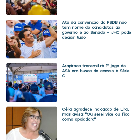
Ata da convenção do PSDB não
tem nome do candidatos ao
governo e ao Senado – JHC pode
decidir tudo
Arapiraca transmitirá 1º jogo do
ASA em busca do acesso à Série
C
Célia agradece indicação de Lira,
mas avisa: “Ou serei vice ou fico
como apoiadora”