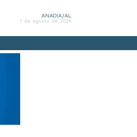
ANADIA/AL
7 de agosto de 2026