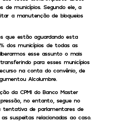
 de municípios. Segundo ele, a
vitar a manutenção de bloqueios
ios que estão aguardando esta
92% dos municípios de todas as
eliberarmos esse assunto o mais
 transferindo para esses municípios
recurso na conta do convênio, de
rgumentou Alcolumbre.
iação da CPMI do Banco Master
pressão, no entanto, segue no
da tentativa de parlamentares de
 as suspeitas relacionadas ao caso.