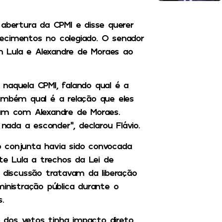
 abertura da CPMI e disse querer
ecimentos no colegiado. O senador
 Lula e Alexandre de Moraes ao
naquela CPMI, falando qual é a
ambém qual é a relação que eles
ham com Alexandre de Moraes.
ada a esconder”, declarou Flávio.
 conjunta havia sido convocada
nte Lula a trechos da Lei de
m discussão tratavam da liberação
inistração pública durante o
s.
 dos vetos tinha impacto direto