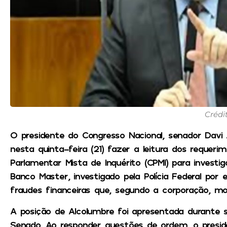
Crédi
O presidente do Congresso Nacional, senador Davi 
nesta quinta-feira (21) fazer a leitura dos reque
Parlamentar Mista de Inquérito (CPMI) para investig
Banco Master, investigado pela Polícia Federal p
fraudes financeiras que, segundo a corporação, m
A posição de Alcolumbre foi apresentada durante
Senado. Ao responder questões de ordem, o presi