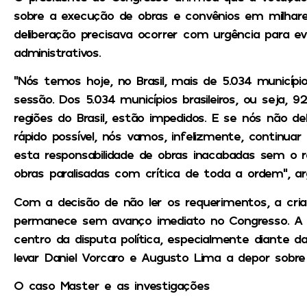
sobre a execução de obras e convênios em milhares
deliberação precisava ocorrer com urgência para e
administrativos.
“Nós temos hoje, no Brasil, mais de 5.034 municíp
sessão. Dos 5.034 municípios brasileiros, ou seja, 
regiões do Brasil, estão impedidos. E se nós não d
rápido possível, nós vamos, infelizmente, continuar
esta responsabilidade de obras inacabadas sem o 
obras paralisadas com crítica de toda a ordem”, a
Com a decisão de não ler os requerimentos, a cr
permanece sem avanço imediato no Congresso. A 
centro da disputa política, especialmente diante 
levar Daniel Vorcaro e Augusto Lima a depor sobre
O caso Master e as investigações