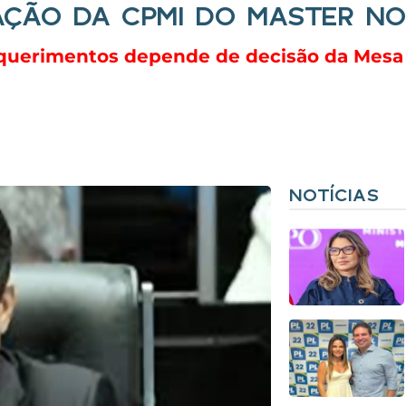
AÇÃO DA CPMI DO MASTER N
requerimentos depende de decisão da Mes
NOTÍCIAS