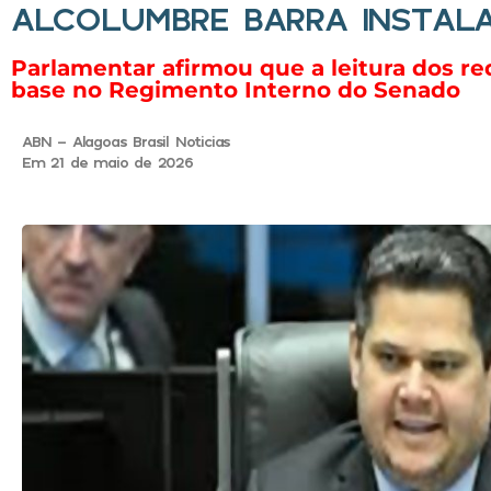
ALCOLUMBRE BARRA INSTAL
Parlamentar afirmou que a leitura dos 
base no Regimento Interno do Senado
ABN - Alagoas Brasil Noticias
Em 21 de maio de 2026