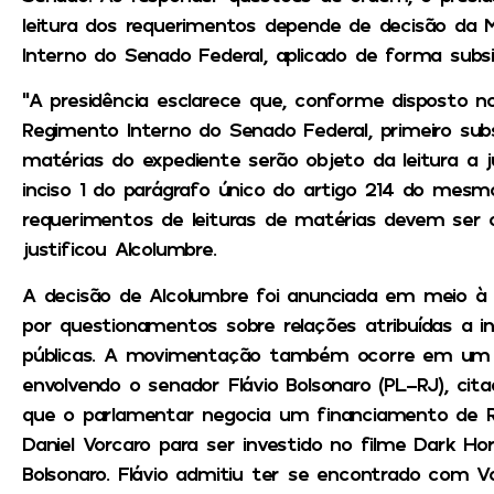
leitura dos requerimentos depende de decisão da
Interno do Senado Federal, aplicado de forma sub
“A presidência esclarece que, conforme disposto no
Regimento Interno do Senado Federal, primeiro su
matérias do expediente serão objeto da leitura a j
inciso 1 do parágrafo único do artigo 214 do mes
requerimentos de leituras de matérias devem ser o
justificou Alcolumbre.
A decisão de Alcolumbre foi anunciada em meio à 
por questionamentos sobre relações atribuídas a 
públicas. A movimentação também ocorre em um 
envolvendo o senador Flávio Bolsonaro (PL-RJ), ci
que o parlamentar negocia um financiamento de R
Daniel Vorcaro para ser investido no filme Dark Hor
Bolsonaro. Flávio admitiu ter se encontrado com 