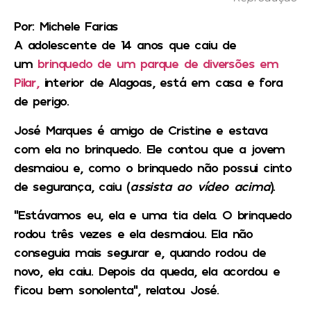
Por: Michele Farias
A adolescente de 14 anos que caiu de
um
brinquedo de um parque de diversões em
Pilar,
interior de Alagoas, está em casa e fora
de perigo.
José Marques é amigo de Cristine e estava
com ela no brinquedo.
Ele contou que a jovem
desmaiou e, como o brinquedo não possui cinto
de segurança, caiu
(
assista ao vídeo acima
).
“Estávamos eu, ela e uma tia dela. O brinquedo
rodou três vezes e ela desmaiou. Ela não
conseguia mais segurar e, quando rodou de
novo, ela caiu. Depois da queda, ela acordou e
ficou bem sonolenta”, relatou José.