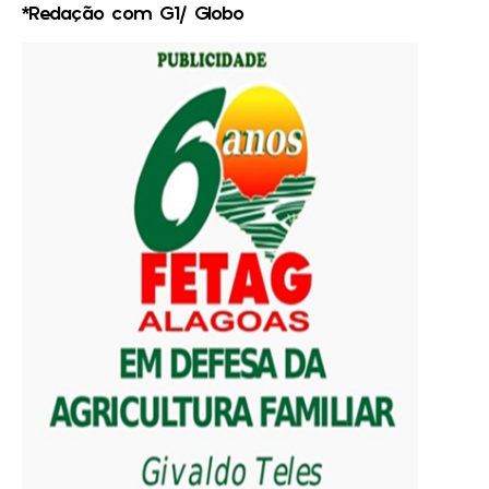
*Redação com G1/ Globo