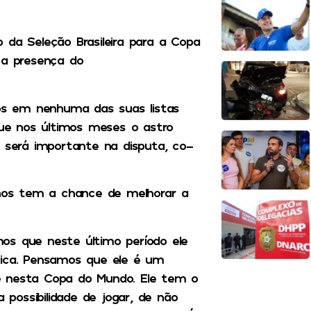
 da Seleção Brasileira para a Copa
 a presença do
s em nenhuma das suas listas
 que nos últimos meses o astro
e será importante na disputa, co-
 anos tem a chance de melhorar a
os que neste último período ele
sica. Pensamos que ele é um
e nesta Copa do Mundo. Ele tem o
possibilidade de jogar, de não