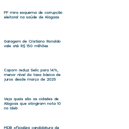
PF mira esquema de corrupção
eleitoral na saúde de Alagoas
Garagem de Cristiano Ronaldo
vale até R$ 150 milhões
Copom reduz Selic para 14%,
menor nível da taxa básica de
juros desde março de 2025
Veja quais são as cidades de
Alagoas que atingiram nota 10
no Ideb
MDB oficializa candidatura de