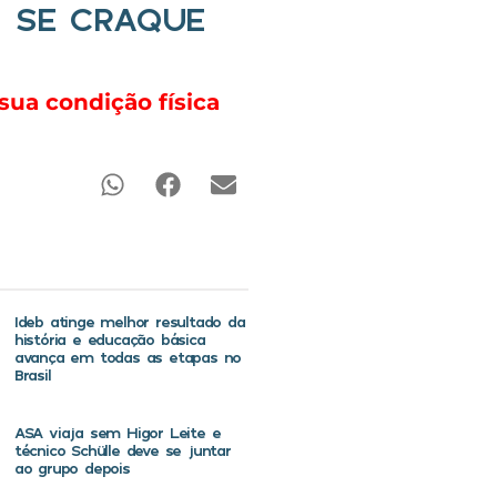
O SE CRAQUE
sua condição física
Ideb atinge melhor resultado da
história e educação básica
avança em todas as etapas no
Brasil
ASA viaja sem Higor Leite e
técnico Schülle deve se juntar
ao grupo depois