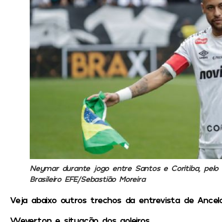
Neymar durante jogo entre Santos e Coritiba, pel
Brasileiro
EFE/Sebastião Moreira
Veja abaixo outros trechos da entrevista de Ancelo
Weverton e situação dos goleiros