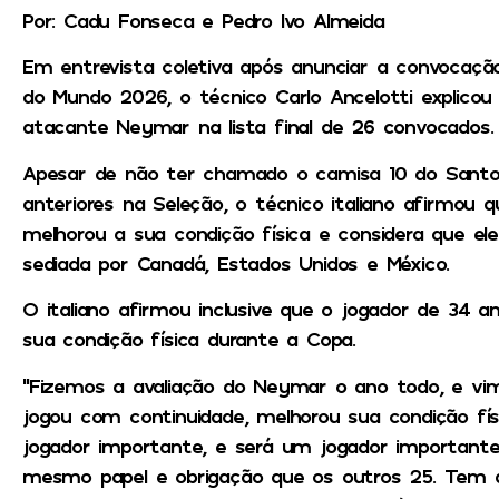
Por: Cadu Fonseca e Pedro Ivo Almeida
Em entrevista coletiva após anunciar a convocação
do Mundo 2026, o técnico Carlo Ancelotti explicou
atacante Neymar na lista final de 26 convocados.
Apesar de não ter chamado o camisa 10 do Santo
anteriores na Seleção, o técnico italiano afirmou
melhorou a sua condição física e considera que el
sediada por Canadá, Estados Unidos e México.
O italiano afirmou inclusive que o jogador de 34
sua condição física durante a Copa.
“Fizemos a avaliação do Neymar o ano todo, e vim
jogou com continuidade, melhorou sua condição fí
jogador importante, e será um jogador important
mesmo papel e obrigação que os outros 25. Tem a 