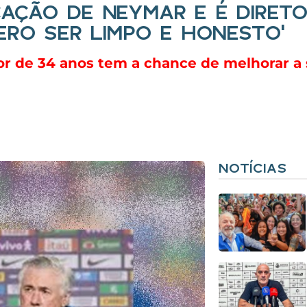
AÇÃO DE NEYMAR E É DIRET
ERO SER LIMPO E HONESTO’
dor de 34 anos tem a chance de melhorar a 
NOTÍCIAS