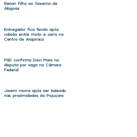
Renan Filho ao Governo de
Alagoas
Entregador fica ferido após
colisão entre moto e carro no
Centro de Arapiraca
PSD confirma Davi Maia na
disputa por vaga na Câmara
Federal
Jovem morre após ser baleado
nas proximidades da Pajuçara