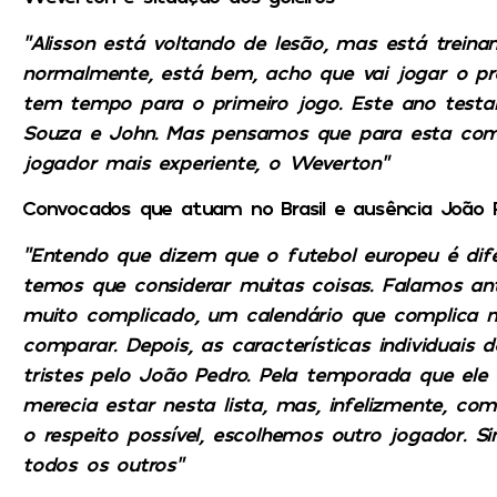
“Alisson está voltando de lesão, mas está trei
normalmente, está bem, acho que vai jogar o pr
tem tempo para o primeiro jogo. Este ano testam
Souza e John. Mas pensamos que para esta com
jogador mais experiente, o Weverton”
Convocados que atuam no Brasil e ausência João 
“Entendo que dizem que o futebol europeu é dif
temos que considerar muitas coisas. Falamos ant
muito complicado, um calendário que complica muit
comparar. Depois, as características individuais 
tristes pelo João Pedro. Pela temporada que ele
merecia estar nesta lista, mas, infelizmente, com
o respeito possível, escolhemos outro jogador. S
todos os outros”