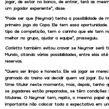
jogar, de estar no banco, de entrar, terá as mesma
um jogador experiente”, disse.
“Pode ser que (Neymar) tenha a possibilidade de m
primeiro jogo da Copa. Ele tem essa oportunidade. 
tipo de competição, tem o carinho que ele tem n
melhor no grupo, ajudar a equipe”, prosseguiu.
Carletto
também evitou cravar se Neymar será ti
Mundo, citando várias possibilidades, entre elas 
reservas.
“Quero ser limpo e honesto. Ele vai jogar se merec
gramado do treino vai decidir quem vai jogar. Eu 
time titular neste momento, mas, depois, tenho 
os jogadores estão preparados, se têm condições 
titulares. O Neymar tem, repito, o mesmo papel q
importante não colocar toda a expectativa em u