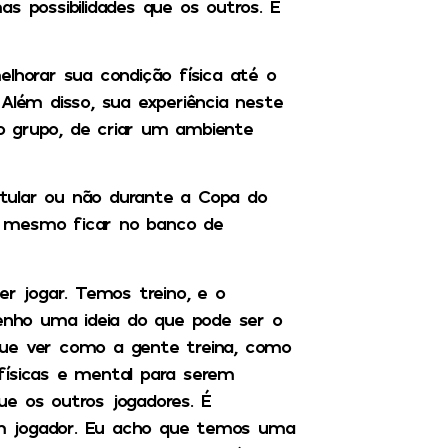
s possibilidades que os outros. É
elhorar sua condição física até o
Além disso, sua experiência neste
o grupo, de criar um ambiente
tular ou não durante a Copa do
até mesmo ficar no banco de
er jogar. Temos treino, e o
tenho uma ideia do que pode ser o
que ver como a gente treina, como
físicas e mental para serem
ue os outros jogadores. É
m jogador. Eu acho que temos uma