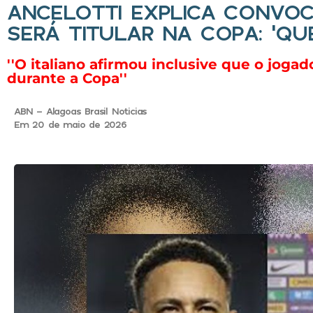
ANCELOTTI EXPLICA CONVOC
SERÁ TITULAR NA COPA: ‘QU
''O italiano afirmou inclusive que o joga
durante a Copa''
ABN - Alagoas Brasil Noticias
Em 20 de maio de 2026