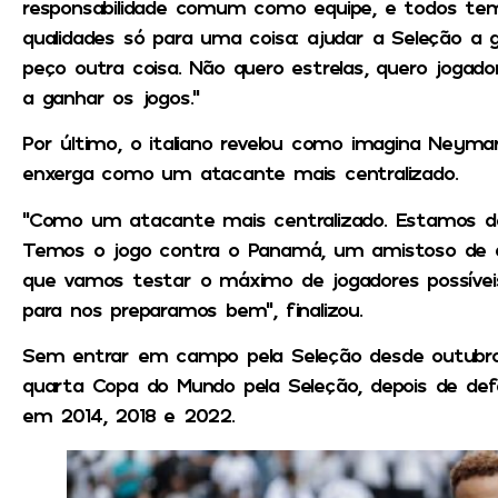
responsabilidade comum como equipe, e todos tem 
qualidades só para uma coisa: ajudar a Seleção a
peço outra coisa. Não quero estrelas, quero jogador
a ganhar os jogos.”
Por último, o italiano revelou como imagina Neyma
enxerga como um atacante mais centralizado.
“Como um atacante mais centralizado. Estamos de 
Temos o jogo contra o Panamá, um amistoso de des
que vamos testar o máximo de jogadores possívei
para nos preparamos bem”, finalizou.
Sem entrar em campo pela Seleção desde outubro
quarta Copa do Mundo pela Seleção, depois de def
em 2014, 2018 e 2022.