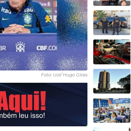
Foto: Uol/ Hugo Gloss