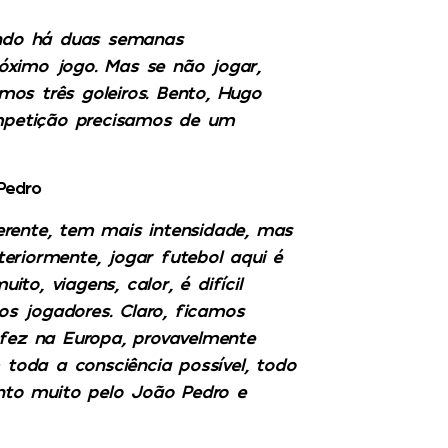
nando há duas semanas
óximo jogo. Mas se não jogar,
os três goleiros. Bento, Hugo
petição precisamos de um
Pedro
erente, tem mais intensidade, mas
eriormente, jogar futebol aqui é
o, viagens, calor, é difícil
dos jogadores. Claro, ficamos
 fez na Europa, provavelmente
 toda a consciência possível, todo
into muito pelo João Pedro e