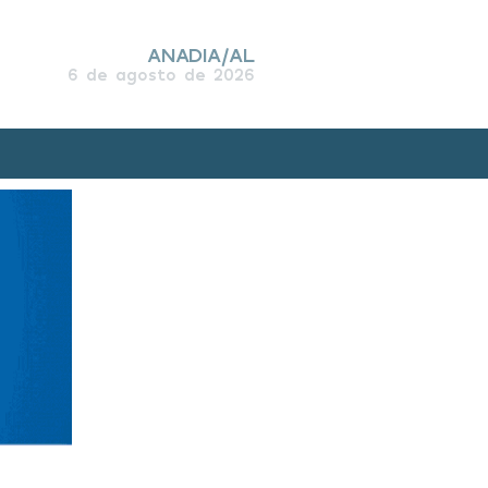
ANADIA/AL
6 de agosto de 2026