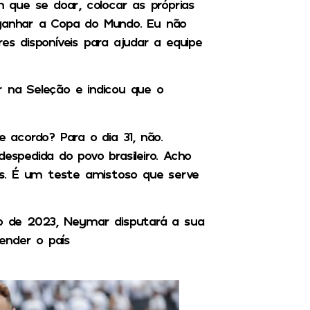
que se doar, colocar as próprias
 ganhar a Copa do Mundo. Eu não
es disponíveis para ajudar a equipe
r na Seleção e indicou que o
acordo? Para o dia 31, não.
pedida do povo brasileiro. Acho
s. É um teste amistoso que serve
 de 2023, Neymar disputará a sua
ender o país