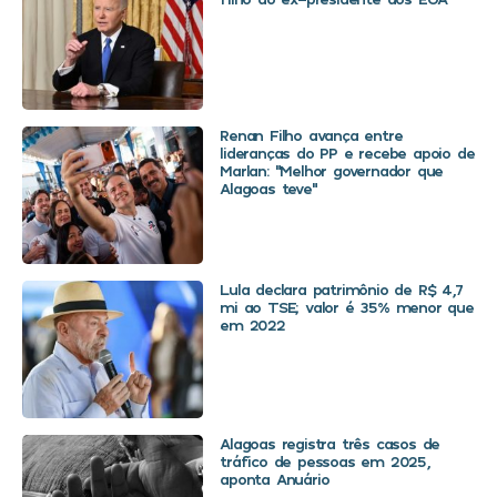
Renan Filho avança entre
lideranças do PP e recebe apoio de
Marlan: “Melhor governador que
Alagoas teve”
Lula declara patrimônio de R$ 4,7
mi ao TSE; valor é 35% menor que
em 2022
Alagoas registra três casos de
tráfico de pessoas em 2025,
aponta Anuário