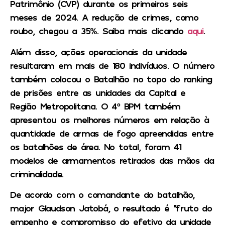
Patrimônio (CVP) durante os primeiros seis
meses de 2024. A redução de crimes, como
roubo, chegou a 35%. Saiba mais clicando
aqui
.
Além disso, ações operacionais da unidade
resultaram em mais de 180 indivíduos. O número
também colocou o Batalhão no topo do ranking
de prisões entre as unidades da Capital e
Região Metropolitana. O 4º BPM também
apresentou os melhores números em relação à
quantidade de armas de fogo apreendidas entre
os batalhões de área. No total, foram 41
modelos de armamentos retirados das mãos da
criminalidade.
De acordo com o comandante do batalhão,
major Glaudson Jatobá, o resultado é “fruto do
empenho e compromisso do efetivo da unidade