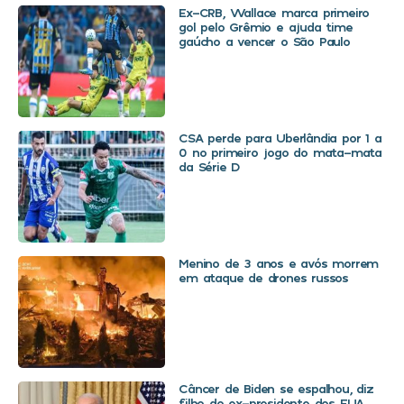
Ex-CRB, Wallace marca primeiro
gol pelo Grêmio e ajuda time
gaúcho a vencer o São Paulo
CSA perde para Uberlândia por 1 a
0 no primeiro jogo do mata-mata
da Série D
Menino de 3 anos e avós morrem
em ataque de drones russos
Câncer de Biden se espalhou, diz
filho do ex-presidente dos EUA