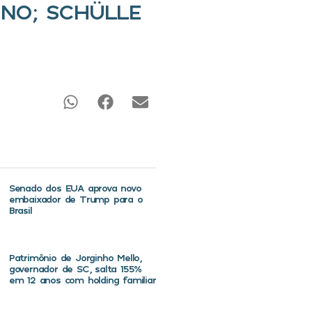
UNO; SCHÜLLE
Senado dos EUA aprova novo
embaixador de Trump para o
Brasil
Patrimônio de Jorginho Mello,
governador de SC, salta 155%
em 12 anos com holding familiar