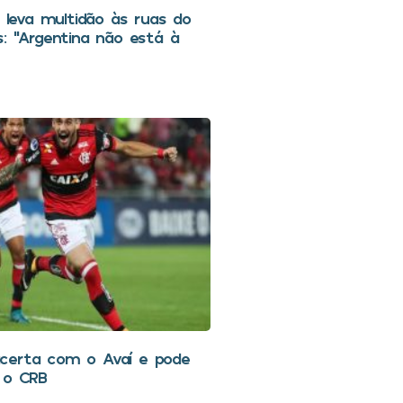
i leva multidão às ruas do
s: “Argentina não está à
certa com o Avaí e pode
 o CRB