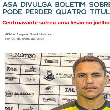
ASA DIVULGA BOLETIM SOBR
PODE PERDER QUATRO TITU
Centroavante sofreu uma lesão no joelh
ABN - Alagoas Brasil Noticias
Em 22 de maio de 2026