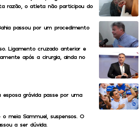
 razão, o atleta não participou do
ahia passou por um procedimento
so. Ligamento cruzado anterior e
atamente após a cirurgia, ainda no
ua esposa grávida passe por uma
 e o meia Sammuel, suspensos. O
ssou a ser dúvida.