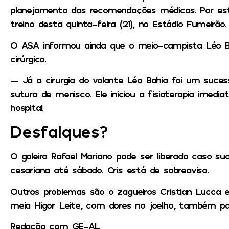
planejamento das recomendações médicas. Por esta
treino desta quinta-feira (21), no Estádio Fumeirão.
O ASA informou ainda que o meio-campista Léo B
cirúrgico.
— Já a cirurgia do volante Léo Bahia foi um suces
sutura de menisco. Ele iniciou a fisioterapia imedi
hospital.
Desfalques?
O goleiro Rafael Mariano pode ser liberado caso s
cesariana até sábado. Cris está de sobreaviso.
Outros problemas são o zagueiros Cristian Lucca
meia Higor Leite, com dores no joelho, também pa
Redação com GE-AL