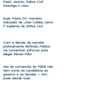
Paulo Jacinto; Polícia Civil
investiga o caso
Eudo Freire: DC mantém
indicação de João Caldas como
1º suplente de Arthur Lira
Com a eleição de senador
praticamente definida, Palácio
vai concentrar esforços para
eleger Renan Filho
Ata da convenção do PSDB não
tem nome do candidatos ao
governo e ao Senado – JHC
pode decidir tudo