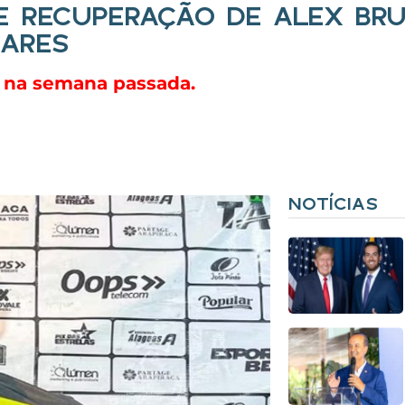
E RECUPERAÇÃO DE ALEX BR
LARES
o na semana passada.
NOTÍCIAS