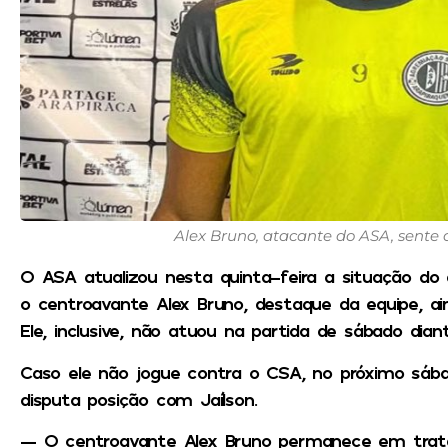
Alex Bruno, atacante do ASA, sente
O ASA atualizou nesta quinta-feira a situação d
o centroavante Alex Bruno, destaque da equipe, ain
Ele, inclusive, não atuou na partida de sábado dian
Caso ele não jogue contra o CSA, no próximo sábad
disputa posição com Jaílson.
— O centroavante Alex Bruno permanece em trata