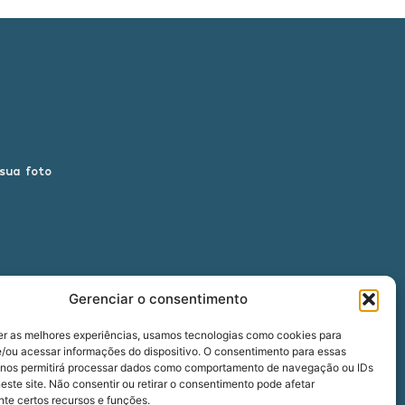
 sua foto
Gerenciar o consentimento
er as melhores experiências, usamos tecnologias como cookies para
/ou acessar informações do dispositivo. O consentimento para essas
 nos permitirá processar dados como comportamento de navegação ou IDs
00
este site. Não consentir ou retirar o consentimento pode afetar
te certos recursos e funções.