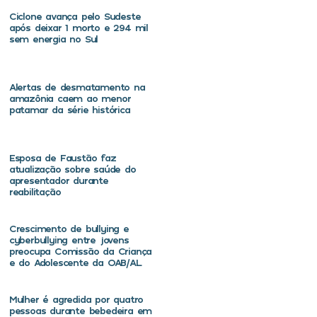
Ciclone avança pelo Sudeste
após deixar 1 morto e 294 mil
sem energia no Sul
Alertas de desmatamento na
amazônia caem ao menor
patamar da série histórica
Esposa de Faustão faz
atualização sobre saúde do
apresentador durante
reabilitação
Crescimento de bullying e
cyberbullying entre jovens
preocupa Comissão da Criança
e do Adolescente da OAB/AL
Mulher é agredida por quatro
pessoas durante bebedeira em