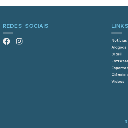
REDES SOCIAIS
LINK
Notícias
Alagoas
Brasil
Entrete
Esporte
Ciência 
Vídeos
R