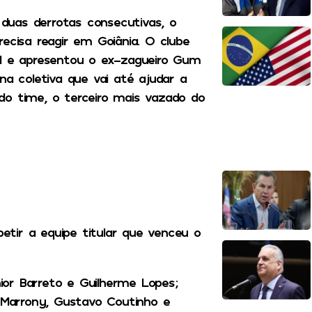
duas derrotas consecutivas, o
ecisa reagir em Goiânia. O clube
 e apresentou o ex-zagueiro Gum
na coletiva que vai até ajudar a
do time, o terceiro mais vazado do
tir a equipe titular que venceu o
nior Barreto e Guilherme Lopes;
; Marrony, Gustavo Coutinho e