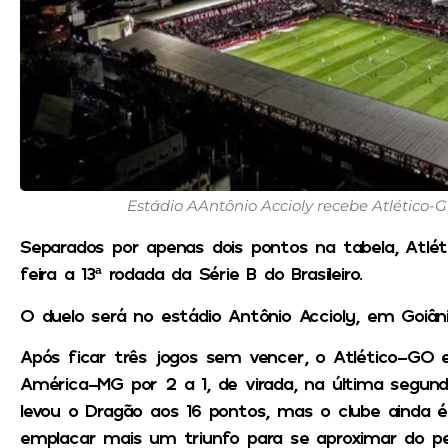
Estádio AAntônio Accioly recebe Atlético-
Separados por apenas dois pontos na tabela, Atl
feira a 13ª rodada da Série B do Brasileiro.
O duelo será no estádio Antônio Accioly, em Goiânia
Após ficar três jogos sem vencer, o Atlético-GO 
América-MG por 2 a 1, de virada, na última segunda
levou o Dragão aos 16 pontos, mas o clube ainda é
emplacar mais um triunfo para se aproximar do pe