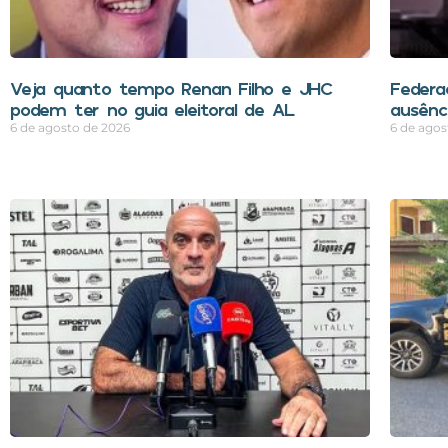
Veja quanto tempo Renan Filho e JHC
Federa
podem ter no guia eleitoral de AL
ausênci
6 de agosto de 2026
6 de agos