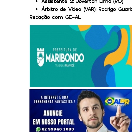
Assistente 2
: Joverton Lima (RO)
Árbitro de Vídeo (VAR)
: Rodrigo Guari
Redação com GE-AL