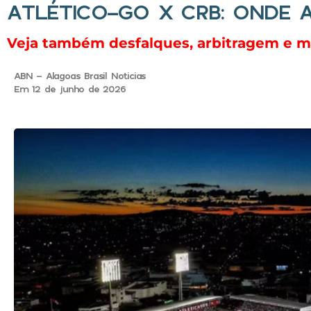
ATLÉTICO-GO X CRB: ONDE A
Veja também desfalques, arbitragem e mai
ABN - Alagoas Brasil Noticias
Em 12 de junho de 2026