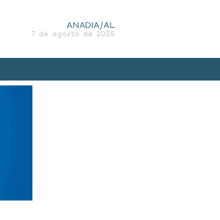
ANADIA/AL
7 de agosto de 2026