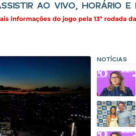
SSISTIR AO VIVO, HORÁRIO 
s informações do jogo pela 13ª rodada da 
NOTÍCIAS