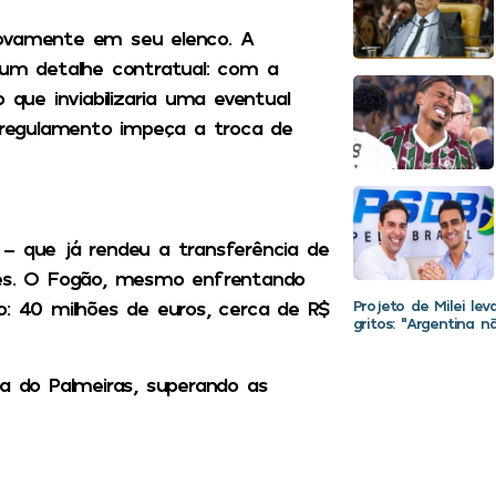
novamente em seu elenco. A
m detalhe contratual: com a
 que inviabilizaria uma eventual
o regulamento impeça a troca de
– que já rendeu a transferência de
les. O Fogão, mesmo enfrentando
Projeto de Milei le
eço: 40 milhões de euros, cerca de R$
gritos: “Argentina 
ia do Palmeiras, superando as