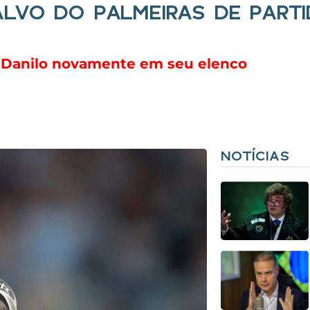
LVO DO PALMEIRAS DE PARTI
r Danilo novamente em seu elenco
NOTÍCIAS