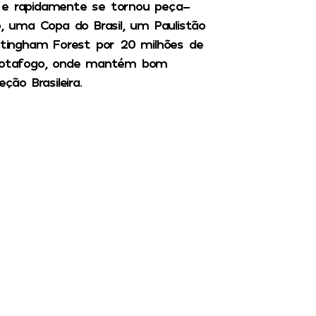
0 e rapidamente se tornou peça-
o, uma Copa do Brasil, um Paulistão
tingham Forest por 20 milhões de
o Botafogo, onde mantém bom
ão Brasileira.