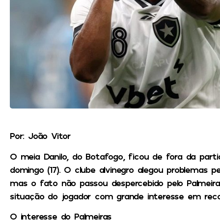
Por: João Vitor
O meia Danilo, do Botafogo, ficou de fora da part
domingo (17). O clube alvinegro alegou problemas pe
mas o fato não passou despercebido pelo Palmeira
situação do jogador com grande interesse em reco
O interesse do Palmeiras