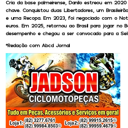
Cria da base palmeirense, Danilo estreou em 202
chave. Conquistou duas Libertadores, um Brasileirã
e uma Recopa. Em 2023, foi negociado com o Not
euros. Em 2025, retornou ao Brasil para jogar n
desempenho e chegou a ser convocado para a Seleç
*Redação com Abcd Jornal