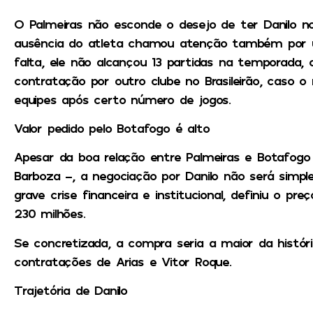
O Palmeiras não esconde o desejo de ter Danilo 
ausência do atleta chamou atenção também por u
falta, ele não alcançou 13 partidas na temporada, o
contratação por outro clube no Brasileirão, caso 
equipes após certo número de jogos.
Valor pedido pelo Botafogo é alto
Apesar da boa relação entre Palmeiras e Botafogo 
Barboza –, a negociação por Danilo não será simp
grave crise financeira e institucional, definiu o pr
230 milhões.
Se concretizada, a compra seria a maior da histór
contratações de Arias e Vitor Roque.
Trajetória de Danilo