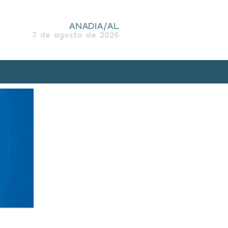
ANADIA/AL
7 de agosto de 2026