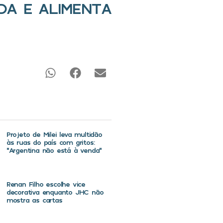
DA E ALIMENTA
Projeto de Milei leva multidão
às ruas do país com gritos:
“Argentina não está à venda”
Renan Filho escolhe vice
decorativa enquanto JHC não
mostra as cartas