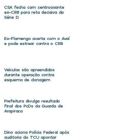
CSA fecha com centroavante
ex-CRB para reta decisiva da
Série D
Ex-Flamengo acerta com o Avaí
e pode estrear contra o CRB
Veículos são apreendidos
durante operação contra
esquema de clonagem
Prefeitura divulga resultado
final dos PcDs da Guarda de
Arapiraca
Dino aciona Polícia Federal após
auditoria do TCU apontar