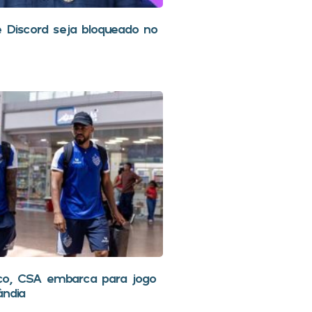
 Discord seja bloqueado no
o, CSA embarca para jogo
ândia