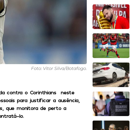
Foto: Vitor Silva/Botafogo.
ida contra o Corinthians neste
ssoais para justificar a ausência,
s, que monitora de perto a
ntratá-lo.