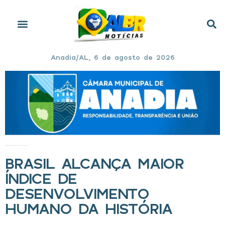
Anadia/AL, 6 de agosto de 2026
Início
»
Brasil alcança maior índice de desenvolvimento humano da história
BRASIL ALCANÇA MAIOR
ÍNDICE DE
DESENVOLVIMENTO
HUMANO DA HISTÓRIA