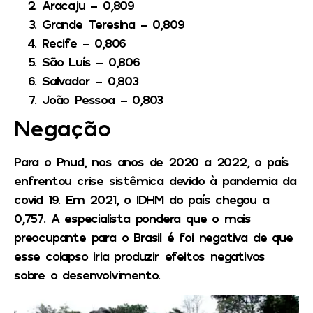
Aracaju – 0,809
Grande Teresina – 0,809
Recife – 0,806
São Luís – 0,806
Salvador – 0,803
João Pessoa – 0,803
Negação
Para o Pnud, nos anos de 2020 a 2022, o país
enfrentou crise sistêmica devido à pandemia da
covid 19.
Em 2021, o IDHM do país chegou a
0,757. A especialista pondera que o mais
preocupante para o Brasil é foi negativa de que
esse colapso iria produzir efeitos negativos
sobre o desenvolvimento.