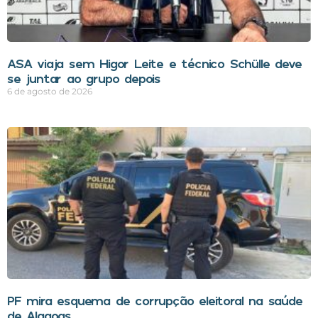
ASA viaja sem Higor Leite e técnico Schülle deve
se juntar ao grupo depois
6 de agosto de 2026
PF mira esquema de corrupção eleitoral na saúde
de Alagoas