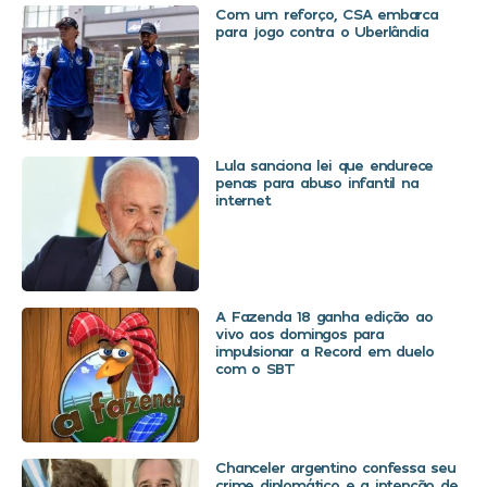
Com um reforço, CSA embarca
para jogo contra o Uberlândia
Lula sanciona lei que endurece
penas para abuso infantil na
internet
A Fazenda 18 ganha edição ao
vivo aos domingos para
impulsionar a Record em duelo
com o SBT
Chanceler argentino confessa seu
crime diplomático e a intenção de