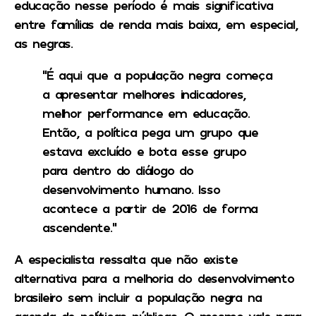
educação nesse período é mais significativa
entre famílias de renda mais baixa, em especial,
as negras.
“É aqui que a população negra começa
a apresentar melhores indicadores,
melhor performance em educação.
Então, a política pega um grupo que
estava excluído e bota esse grupo
para dentro do diálogo do
desenvolvimento humano. Isso
acontece a partir de 2016 de forma
ascendente.”
A especialista ressalta que não existe
alternativa para a melhoria do desenvolvimento
brasileiro sem incluir a população negra na
agenda de políticas públicas. O mesmo vale para