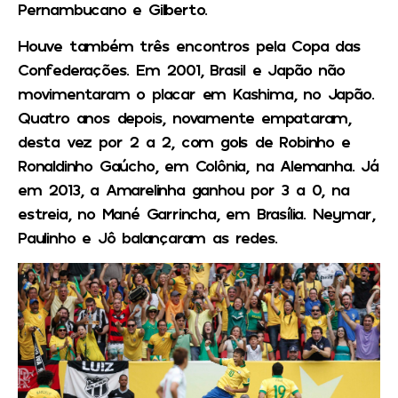
Pernambucano e Gilberto.
Houve também três encontros pela Copa das
Confederações. Em 2001, Brasil e Japão não
movimentaram o placar em Kashima, no Japão.
Quatro anos depois, novamente empataram,
desta vez por 2 a 2, com gols de Robinho e
Ronaldinho Gaúcho, em Colônia, na Alemanha. Já
em 2013, a Amarelinha ganhou por 3 a 0, na
estreia, no Mané Garrincha, em Brasília. Neymar,
Paulinho e Jô balançaram as redes.