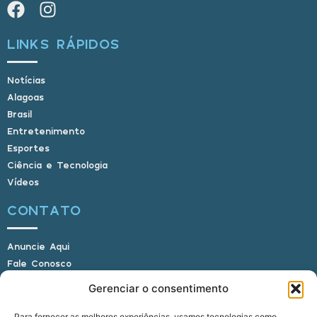
LINKS RÁPIDOS
Notícias
Alagoas
Brasil
Entretenimento
Esportes
Ciência e Tecnologia
Vídeos
CONTATO
Anuncie Aqui
Fale Conosco
Internauta, envie sua foto
Gerenciar o consentimento
Para fornecer as melhores experiências, usamos tecnologias como