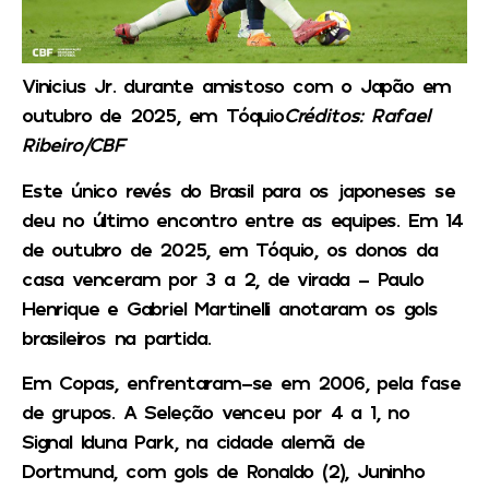
Vinicius Jr. durante amistoso com o Japão em
outubro de 2025, em Tóquio
Créditos: Rafael
Ribeiro/CBF
Este único revés do Brasil para os japoneses se
deu no último encontro entre as equipes. Em 14
de outubro de 2025, em Tóquio, os donos da
casa venceram por 3 a 2, de virada – Paulo
Henrique e Gabriel Martinelli anotaram os gols
brasileiros na partida.
Em Copas, enfrentaram-se em 2006, pela fase
de grupos. A Seleção venceu por 4 a 1, no
Signal Iduna Park, na cidade alemã de
Dortmund, com gols de Ronaldo (2), Juninho