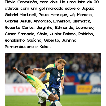
Flávio Conceição, com dois. Há uma lista de 20
atletas com um gol marcado sobre o Japão:
Gabriel Martinelli, Paulo Henrique, Jô, Marcelo,
Gabriel Jesus, Amoroso, Emerson, Bismarck,
Roberto Carlos, Jorginho, Edmundo, Leonardo,
César Sampaio, Sávio, Junior Baiano, Robinho,
Ronaldinho Gaúcho, Gilberto, Juninho
Pernambucano e Kaká .