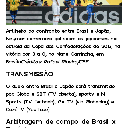
Artilheiro do confronto entre Brasil e Japão,
Neymar comemora gol sobre os japoneses na
estreia da Copa das Confederações de 2013, na
vitória por 3 a 0, no Mané Garrincha, em
Brasília
Créditos: Rafael Ribeiro/CBF
TRANSMISSÃO
O duelo entre Brasil e Japão será transmitido
por: Globo e SBT (TV aberta), sportv e N
Sports (TV fechada), Ge TV (via Globoplay) e
CazéTV (YouTube).
Arbitragem de campo de Brasil x