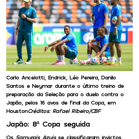
Carlo Ancelotti, Endrick, Léo Pereira, Danilo
Santos e Neymar durante o último treino de
preparação da Seleção para o duelo contra o
Japão, pelos 16 avos de final da Copa, em
Houston
Créditos: Rafael Ribeiro/CBF
Japão: 8ª Copa seguida
Os
Samurais Azuis
se classificaram invictos