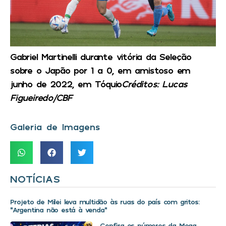
Gabriel Martinelli durante vitória da Seleção
sobre o Japão por 1 a 0, em amistoso em
junho de 2022, em Tóquio
Créditos: Lucas
Figueiredo/CBF
Galeria de Imagens
NOTÍCIAS
Projeto de Milei leva multidão às ruas do país com gritos:
“Argentina não está à venda”
Confira os números da Mega