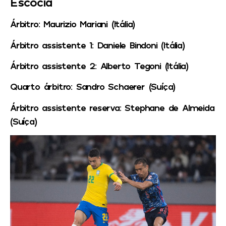
Escócia
Árbitro
: Maurizio Mariani (Itália)
Árbitro assistente 1
: Daniele Bindoni (Itália)
Árbitro assistente 2
: Alberto Tegoni (Itália)
Quarto árbitro
: Sandro Schaerer (Suíça)
Árbitro assistente reserva
: Stephane de Almeida
(Suíça)