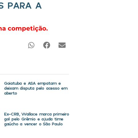
S PARA A
 na competição.
Goiatuba e ASA empatam e
deixam disputa pelo acesso em
aberto
Ex-CRB, Wallace marca primeiro
gol pelo Grêmio e ajuda time
gaúcho a vencer o São Paulo