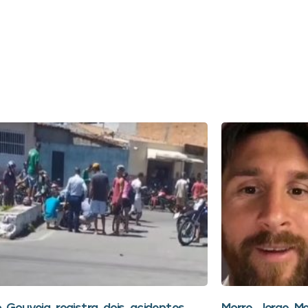
o Gouveia registra dois acidentes
Morre Jorge Me