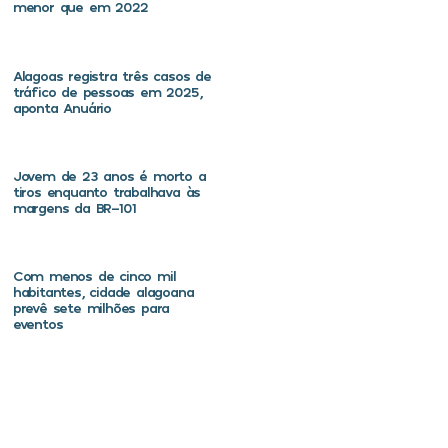
menor que em 2022
Alagoas registra três casos de
tráfico de pessoas em 2025,
aponta Anuário
Jovem de 23 anos é morto a
tiros enquanto trabalhava às
margens da BR-101
Com menos de cinco mil
habitantes, cidade alagoana
prevê sete milhões para
eventos