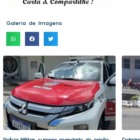
Galeria de Imagens
Polícia Militar cumpre mandado de prisão
Delmir