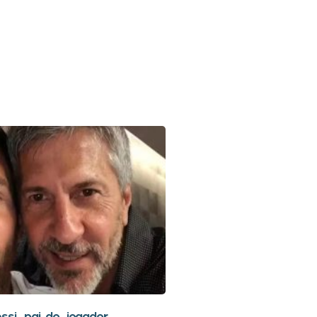
ssi, pai do jogador