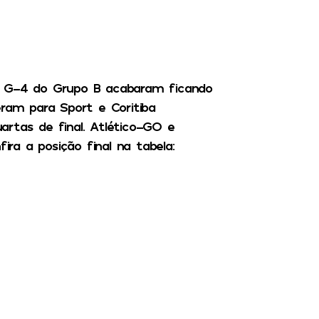
o G-4 do Grupo B acabaram ficando
eram para Sport e Coritiba
artas de final. Atlético-GO e
fira a posição final na tabela: