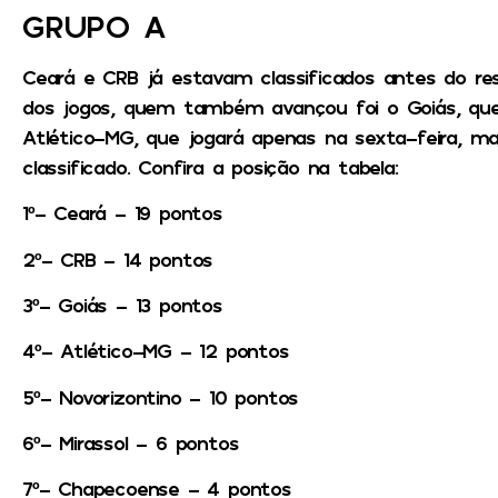
GRUPO A
Ceará e CRB já estavam classificados antes do re
dos jogos, quem também avançou foi o Goiás, que 
Atlético-MG, que jogará apenas na sexta-feira,
classificado.
Confira a posição na tabela:
1º- Ceará – 19 pontos
2º- CRB – 14 pontos
3º- Goiás – 13 pontos
4º- Atlético-MG – 12 pontos
5º- Novorizontino – 10 pontos
6º- Mirassol – 6 pontos
7º- Chapecoense – 4 pontos