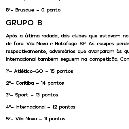
8º- Brusque – 0 ponto
GRUPO B
Após a última rodada, dois clubes que estavam n
de fora: Vila Nova e Botafogo-SP. As equipes perd
respectivamente, adversários que avançaram às qu
Internacional também seguem na competição.
Con
1º- Atlético-GO – 15 pontos
2º- Coritiba – 14 pontos
3º- Sport – 13 pontos
4º- Internacional – 12 pontos
5º- Vila Nova – 11 pontos