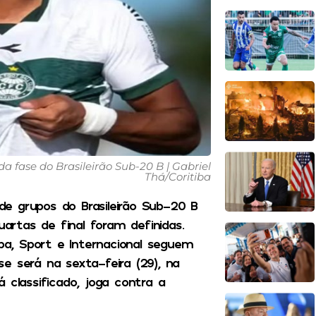
a fase do Brasileirão Sub-20 B | Gabriel
Thá/Coritiba
e grupos do Brasileirão Sub-20 B
uartas de final foram definidas.
iba, Sport e Internacional seguem
e será na sexta-feira (29), na
 classificado, joga contra a