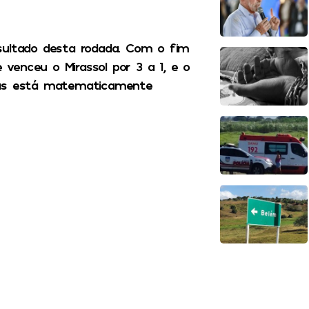
sultado desta rodada. Com o fim
venceu o Mirassol por 3 a 1, e o
 mas está matematicamente