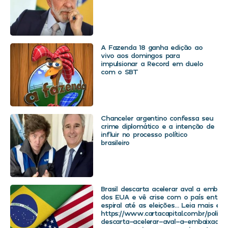
A Fazenda 18 ganha edição ao
vivo aos domingos para
impulsionar a Record em duelo
com o SBT
Chanceler argentino confessa seu
crime diplomático e a intenção de
influir no processo político
brasileiro
Brasil descarta acelerar aval a embaix
dos EUA e vê crise com o país entra
espiral até as eleições… Leia mais em
https://www.cartacapital.com.br/politica
descarta-acelerar-aval-a-embaixador