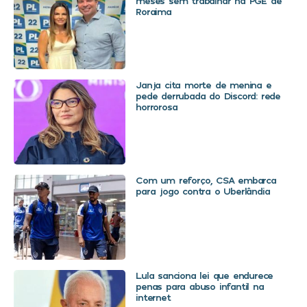
meses sem trabalhar na PGE de
Roraima
Janja cita morte de menina e
pede derrubada do Discord: rede
horrorosa
Com um reforço, CSA embarca
para jogo contra o Uberlândia
Lula sanciona lei que endurece
penas para abuso infantil na
internet