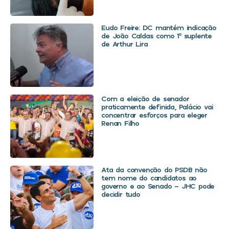
Eudo Freire: DC mantém indicação
de João Caldas como 1º suplente
de Arthur Lira
Com a eleição de senador
praticamente definida, Palácio vai
concentrar esforços para eleger
Renan Filho
Ata da convenção do PSDB não
tem nome do candidatos ao
governo e ao Senado – JHC pode
decidir tudo