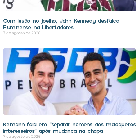
Com lesão no joelho, John Kennedy desfalca
Fluminense na Libertadores
7 de agosto de 2026
Kelmann fala em “separar homens dos maloqueiros
interesseiros” após mudança na chapa
7 de agosto de 2026