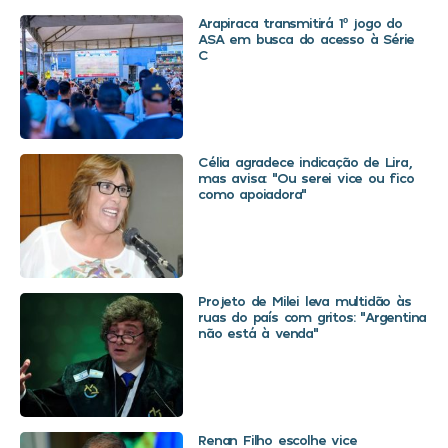
Arapiraca transmitirá 1º jogo do
ASA em busca do acesso à Série
C
Célia agradece indicação de Lira,
mas avisa: “Ou serei vice ou fico
como apoiadora”
Projeto de Milei leva multidão às
ruas do país com gritos: “Argentina
não está à venda”
Renan Filho escolhe vice