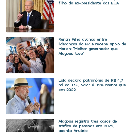
filho do ex-presidente dos EUA
Renan Filho avança entre
lideranças do PP e recebe apoio de
Marlan: “Melhor governador que
Alagoas teve”
Lula declara patrimônio de R$ 4,7
mi ao TSE; valor é 35% menor que
em 2022
Alagoas registra três casos de
tráfico de pessoas em 2025,
aponta Anuário