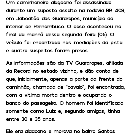
Um caminhoneiro alagoano foi assassinado
durante um suposto assalto na rodovia BR-408,
em Jaboatão dos Guararapes, município do
interior de Pernambuco. O caso aconteceu no
final da manhã dessa segunda-feira (05). O
veículo foi encontrado nas imediações da pista
e quatro suspeitos foram presos.
As informações são da TV Guararapes, afiliada
da Record no estado vizinho, e dão conta de
que, inicialmente, apenas a parte da frente do
caminhão, chamada de “cavalo”, foi encontrada,
com a vítima morta dentro e ocupando o
banco do passageiro. O homem foi identificado
somente como Luiz e, segundo amigos, tinha
entre 30 e 35 anos.
Ele era alagoano e morava no bairro Santos