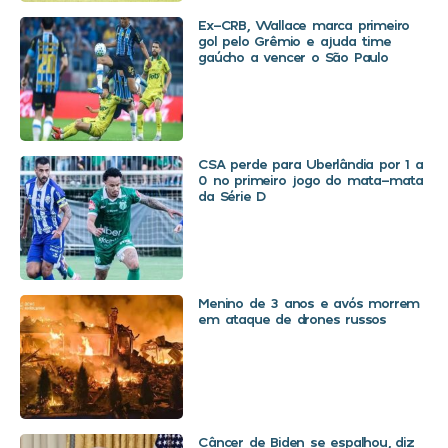
Ex-CRB, Wallace marca primeiro
gol pelo Grêmio e ajuda time
gaúcho a vencer o São Paulo
CSA perde para Uberlândia por 1 a
0 no primeiro jogo do mata-mata
da Série D
Menino de 3 anos e avós morrem
em ataque de drones russos
Câncer de Biden se espalhou, diz