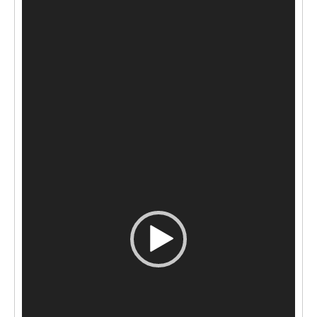
vídeo