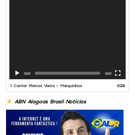
00:00
00:00
1.
Cantor Marcos Vieira - Marquinhos
0:29
ABN Alagoas Brasil Notícias