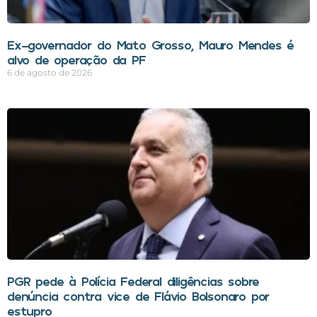
Ex-governador do Mato Grosso, Mauro Mendes é
alvo de operação da PF
6 de agosto de 2026
PGR pede à Polícia Federal diligências sobre
denúncia contra vice de Flávio Bolsonaro por
estupro