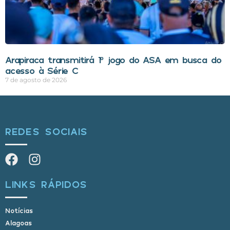
Arapiraca transmitirá 1º jogo do ASA em busca do
acesso à Série C
7 de agosto de 2026
REDES SOCIAIS
LINKS RÁPIDOS
Notícias
Alagoas