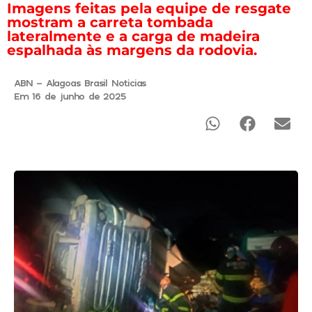
Imagens feitas pela equipe de resgate
mostram a carreta tombada
lateralmente e a carga de madeira
espalhada às margens da rodovia.
ABN - Alagoas Brasil Noticias
Em 16 de junho de 2025