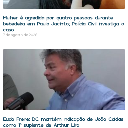
Mulher é agredida por quatro pessoas durante
bebedeira em Paulo Jacinto; Polícia Civil investiga o
caso
7 de agosto de 2026
Eudo Freire: DC mantém indicação de João Caldas
como 1º suplente de Arthur Lira