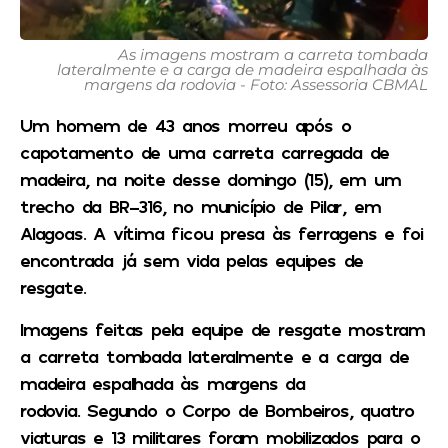
As imagens mostram a carreta tombada
lateralmente e a carga de madeira espalhada às
margens da rodovia - Foto: Assessoria CBMAL
Um homem de 43 anos morreu após o
capotamento de uma carreta carregada de
madeira, na noite desse domingo (15), em um
trecho da BR-316, no município de Pilar, em
Alagoas. A vítima ficou presa às ferragens e foi
encontrada já sem vida pelas equipes de
resgate.
Imagens feitas pela equipe de resgate mostram
a carreta tombada lateralmente e a carga de
madeira espalhada às margens da
rodovia. Segundo o Corpo de Bombeiros, quatro
viaturas e 13 militares foram mobilizados para o