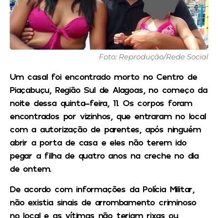
Foto: Reprodução/Rede Social
Um casal foi encontrado morto no Centro de
Piaçabuçu, Região Sul de Alagoas, no começo da
noite dessa quinta-feira, 11. Os corpos foram
encontrados por vizinhos, que entraram no local
com a autorização de parentes, após ninguém
abrir a porta de casa e eles não terem ido
pegar a filha de quatro anos na creche no dia
de ontem.
De acordo com informações da Polícia Militar,
não existia sinais de arrombamento criminoso
no local e as vítimas não teriam rixas ou