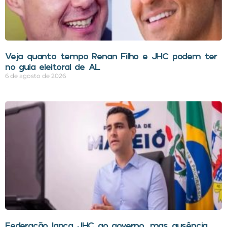
Veja quanto tempo Renan Filho e JHC podem ter
no guia eleitoral de AL
6 de agosto de 2026
Federação lança JHC ao governo, mas ausência