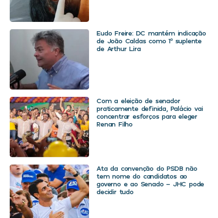
Eudo Freire: DC mantém indicação
de João Caldas como 1º suplente
de Arthur Lira
Com a eleição de senador
praticamente definida, Palácio vai
concentrar esforços para eleger
Renan Filho
Ata da convenção do PSDB não
tem nome do candidatos ao
governo e ao Senado – JHC pode
decidir tudo