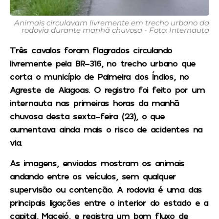
Animais circulavam livremente em trecho urbano da
rodovia durante manhã chuvosa - Foto: Internauta
Três cavalos foram flagrados circulando
livremente pela BR-316, no trecho urbano que
corta o município de Palmeira dos Índios, no
Agreste de Alagoas. O registro foi feito por um
internauta nas primeiras horas da manhã
chuvosa desta sexta-feira (23), o que
aumentava ainda mais o risco de acidentes na
via.
As imagens, enviadas mostram os animais
andando entre os veículos, sem qualquer
supervisão ou contenção. A rodovia é uma das
principais ligações entre o interior do estado e a
capital, Maceió, e registra um bom fluxo de