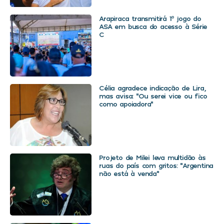
Arapiraca transmitirá 1º jogo do
ASA em busca do acesso à Série
C
Célia agradece indicação de Lira,
mas avisa: “Ou serei vice ou fico
como apoiadora”
Projeto de Milei leva multidão às
ruas do país com gritos: “Argentina
não está à venda”