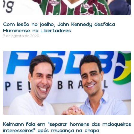
Com lesão no joelho, John Kennedy desfalca
Fluminense na Libertadores
7 de agosto de 2026
Kelmann fala em “separar homens dos maloqueiros
interesseiros” após mudança na chapa