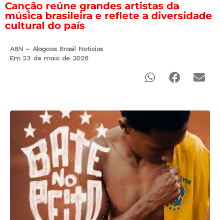
Canção reúne grandes artistas da
música brasileira e reflete a diversidade
cultural do país
ABN - Alagoas Brasil Noticias
Em 23 de maio de 2026