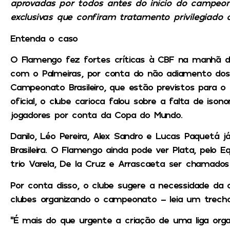
aprovadas por todos antes do início do campeo
exclusivas que confiram tratamento privilegiado 
Entenda o caso
O Flamengo fez fortes críticas à CBF na manhã de
com o Palmeiras, por conta do não adiamento dos 
Campeonato Brasileiro, que estão previstos para o
oficial, o clube carioca falou sobre a falta de iso
jogadores por conta da Copa do Mundo.
Danilo, Léo Pereira, Alex Sandro e Lucas Paquetá 
Brasileira. O Flamengo ainda pode ver Plata, pelo E
trio Varela, De la Cruz e Arrascaeta ser chamados 
Por conta disso, o clube sugere a necessidade da 
clubes organizando o campeonato – leia um trecho
“É mais do que urgente a criação de uma liga orga