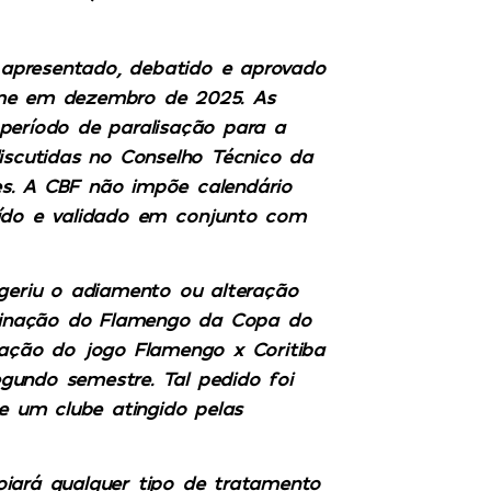
i apresentado, debatido e aprovado
ime em dezembro de 2025. As
período de paralisação para a
cutidas no Conselho Técnico da
s. A CBF não impõe calendário
uído e validado em conjunto com
eriu o adiamento ou alteração
liminação do Flamengo da Copa do
cação do jogo Flamengo x Coritiba
gundo semestre. Tal pedido foi
de um clube atingido pelas
oiará qualquer tipo de tratamento