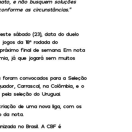
nato, e não busquem soluções
conforme as circunstâncias.”
ste sábado (23), data do duelo
jogos da 18ª rodada do
 próximo final de semana. Em nota
nomia, já que jogará sem muitos
já foram convocados para a Seleção
quador, Carrascal, na Colômbia, e o
pela seleção do Uruguai.
criação de uma nova liga, com os
 da nota.
nizada no Brasil. A CBF é