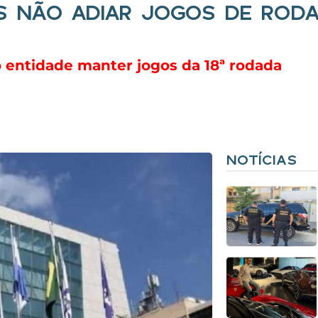
S NÃO ADIAR JOGOS DE ROD
ao entidade manter jogos da 18ª rodada
NOTÍCIAS