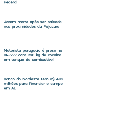
Federal
Jovem morre após ser baleado
nas proximidades da Pajuçara
Motorista paraguaio é preso na
BR-277 com 298 kg de cocaína
em tanque de combustível
Banco do Nordeste tem R$ 402
milhões para financiar o campo
em AL