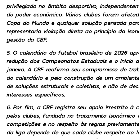
privilegiado no âmbito desportivo, independent
do poder econômico. Vários clubes foram afeta
Copa do Mundo e qualquer solução pensada par
representaria violação direta ao princípio da iso
gestão da CBF.
5. O calendário do futebol brasileiro de 2026 ap
redução dos Campeonatos Estaduais e o início 
janeiro. A CBF reafirma seu compromisso de tra
do calendário e pela construção de um ambiente 
de soluções estruturais e coletivas, e não de de
interesses específicos.
6. Por fim, a CBF registra seu apoio irrestrito 
pelos clubes, fundada no tratamento isonômico e
competições e no respeito às regras previament
da liga depende de que cada clube respeite ao 