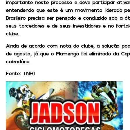
importante neste processo e deve participar ati
entendendo que este é um movimento liderado p
Brasileiro precisa ser pensado e conduzido sob a ót
seus torcedores e de seus investidores e no fortal
clube.
Ainda de acordo com nota do clube, a solução pode
de agosto, já que o Flamengo foi eliminado da Copa
calendário.
Fonte: TNH1