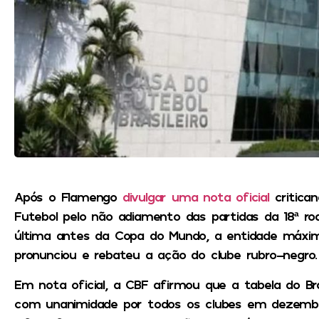
Após o Flamengo
divulgar uma nota oficial
critican
Futebol pelo não adiamento das partidas da 18ª ro
última antes da Copa do Mundo, a entidade máxim
pronunciou e rebateu a ação do clube rubro-negro.
Em nota oficial, a CBF afirmou que a tabela do Bras
com unanimidade por todos os clubes em dezemb