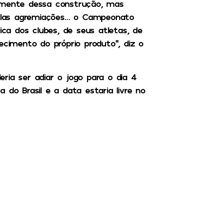
vamente dessa construção, mas
elas agremiações… o Campeonato
ica dos clubes, de seus atletas, de
ecimento do próprio produto”, diz o
ria ser adiar o jogo para o dia 4
 do Brasil e a data estaria livre no