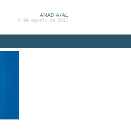
ANADIA/AL
6 de agosto de 2026