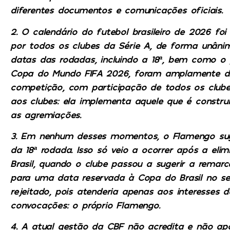
diferentes documentos e comunicações oficiais.
2. O calendário do futebol brasileiro de 2026 fo
por todos os clubes da Série A, de forma unân
datas das rodadas, incluindo a 18ª, bem como o 
Copa do Mundo FIFA 2026, foram amplamente dis
competição, com participação de todos os clube
aos clubes: ela implementa aquele que é constr
as agremiações.
3. Em nenhum desses momentos, o Flamengo sug
da 18ª rodada. Isso só veio a ocorrer após a e
Brasil, quando o clube passou a sugerir a remar
para uma data reservada à Copa do Brasil no se
rejeitado, pois atenderia apenas aos interesses 
convocações: o próprio Flamengo.
4. A atual gestão da CBF não acredita e não ap