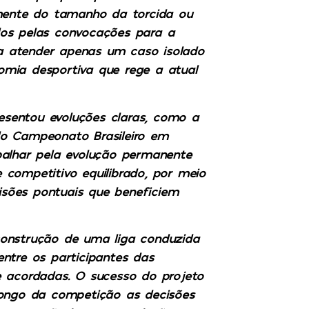
emente do tamanho da torcida ou
dos pelas convocações para a
a atender apenas um caso isolado
nomia desportiva que rege a atual
resentou evoluções claras, como a
do Campeonato Brasileiro em
balhar pela evolução permanente
competitivo equilibrado, por meio
cisões pontuais que beneficiem
à construção de uma liga conduzida
ntre os participantes das
e acordadas. O sucesso do projeto
longo da competição as decisões