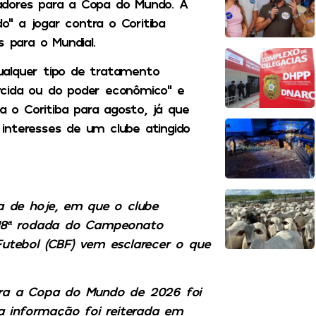
ogadores para a Copa do Mundo. A
do” a jogar contra o Coritiba
para o Mundial.
ualquer tipo de tratamento
rcida ou do poder econômico” e
a o Coritiba para agosto, já que
s interesses de um clube atingido
a de hoje, em que o clube
18ª rodada do Campeonato
 Futebol (CBF) vem esclarecer o que
para a Copa do Mundo de 2026 foi
a informação foi reiterada em