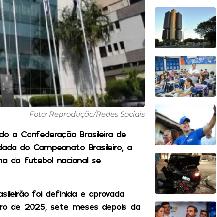
Foto: Reprodução/Redes Sociais
do a Confederação Brasileira de
dada do Campeonato Brasileiro, a
a do futebol nacional se
ileirão foi definida e aprovada
ro de 2025, sete meses depois da