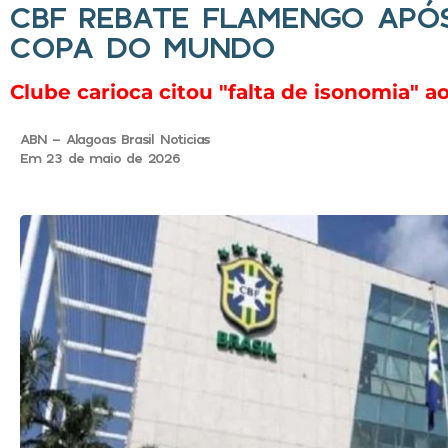
CBF REBATE FLAMENGO APÓ
COPA DO MUNDO
Clube carioca citou "falta de isonomia" 
ABN - Alagoas Brasil Noticias
Em 23 de maio de 2026