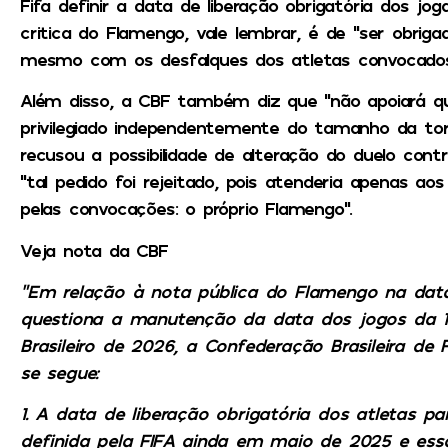
Fifa definir a data de liberação obrigatória dos j
critica do Flamengo, vale lembrar, é de “ser obriga
mesmo com os desfalques dos atletas convocados 
Além disso, a CBF também diz que “não apoiará q
privilegiado independentemente do tamanho da to
recusou a possibilidade de alteração do duelo contr
“tal pedido foi rejeitado, pois atenderia apenas ao
pelas convocações: o próprio Flamengo”.
Veja nota da CBF
“Em relação à nota pública do Flamengo na dat
questiona a manutenção da data dos jogos da 
Brasileiro de 2026, a Confederação Brasileira de
se segue:
1. A data de liberação obrigatória dos atletas 
definida pela FIFA ainda em maio de 2025 e ess