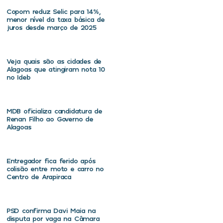
Copom reduz Selic para 14%,
menor nível da taxa básica de
juros desde março de 2025
Veja quais são as cidades de
Alagoas que atingiram nota 10
no Ideb
MDB oficializa candidatura de
Renan Filho ao Governo de
Alagoas
Entregador fica ferido após
colisão entre moto e carro no
Centro de Arapiraca
PSD confirma Davi Maia na
disputa por vaga na Câmara