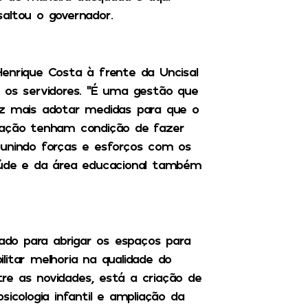
altou o governador.
enrique Costa à frente da Uncisal
 os servidores. “É uma gestão que
ez mais adotar medidas para que o
zação tenham condição de fazer
 unindo forças e esforços com os
aúde e da área educacional também
zado para abrigar os espaços para
ilitar melhoria na qualidade do
re as novidades, está a criação de
icologia infantil e ampliação da