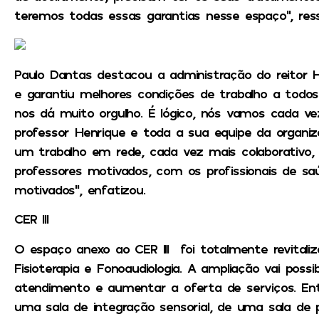
teremos todas essas garantias nesse espaço”, ress
Paulo Dantas destacou a administração do reitor H
e garantiu melhores condições de trabalho a todos
nos dá muito orgulho. É lógico, nós vamos cada v
professor Henrique e toda a sua equipe da organi
um trabalho em rede, cada vez mais colaborativo,
professores motivados, com os profissionais de s
motivados”, enfatizou.
CER III
O espaço anexo ao CER III foi totalmente revitali
Fisioterapia e Fonoaudiologia. A ampliação vai possib
atendimento e aumentar a oferta de serviços. Ent
uma sala de integração sensorial, de uma sala de ps