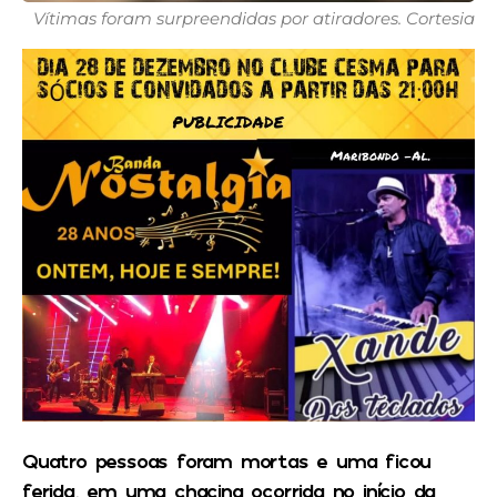
Vítimas foram surpreendidas por atiradores. Cortesia
Quatro pessoas foram mortas e uma ficou
ferida, em uma chacina ocorrida no início da