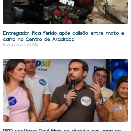
Entregador fica ferido após colisão entre moto e
carro no Centro de Arapiraca
5 de agosto de 2026
PSD confirma Davi Maia na disputa por vaga na