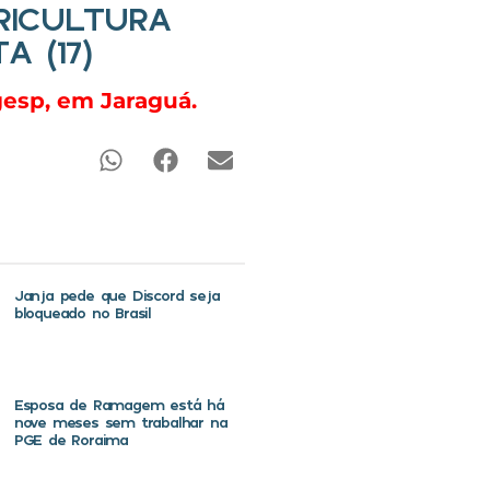
RICULTURA
 (17)
gesp, em Jaraguá.
Janja pede que Discord seja
bloqueado no Brasil
Esposa de Ramagem está há
nove meses sem trabalhar na
PGE de Roraima