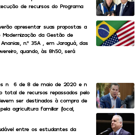
xecução de recursos do Programa
verão apresentar suas propostas a
de Modernização da Gestão de
nanias, n.º 35A , em Jaraguá, das
ereiro, quando, às 8h50, será
ões n° 6 de 8 de maio de 2020 e n°
total de recursos repassados pelo
devem ser destinados à compra de
la agricultura familiar (local,
udável entre os estudantes da