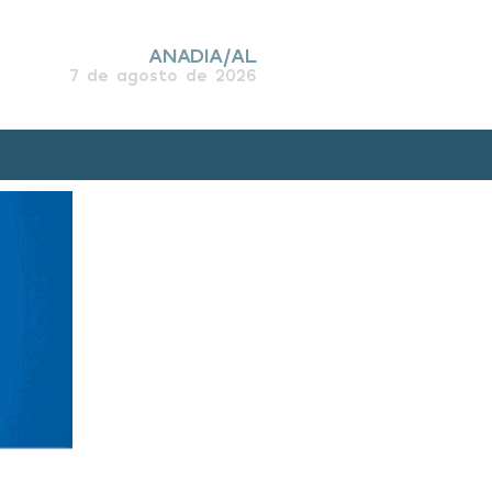
ANADIA/AL
7 de agosto de 2026