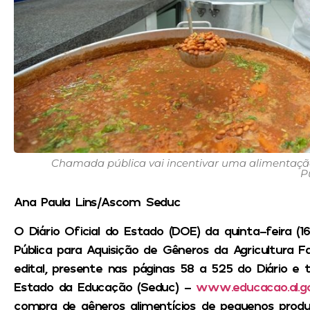
Chamada pública vai incentivar uma alimentação
P
Ana Paula Lins/Ascom Seduc
O Diário Oficial do Estado (DOE) da quinta-feira (
Pública para Aquisição de Gêneros da Agricultura Fa
edital, presente nas páginas 58 a 525 do Diário e
Estado da Educação (Seduc) –
www.educacao.al.go
compra de gêneros alimentícios de pequenos produ