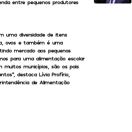
renda entre pequenos produtores
 uma diversidade de itens
inha, ovos e também é uma
rantindo mercado aos pequenos
mos para uma alimentação escolar
m muitos municípios, são os pais
os”, destaca Lívia Profírio,
rintendência de Alimentação