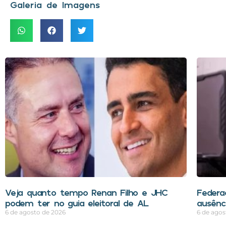
Galeria de Imagens
Veja quanto tempo Renan Filho e JHC
Federa
podem ter no guia eleitoral de AL
ausênci
6 de agosto de 2026
6 de agos