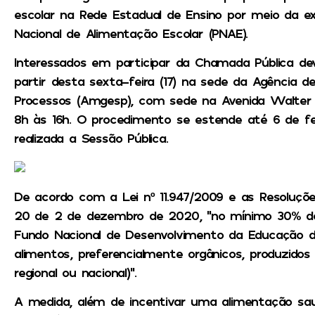
escolar na Rede Estadual de Ensino por meio da e
Nacional de Alimentação Escolar (PNAE).
Interessados em participar da Chamada Pública de
partir desta sexta-feira (17) na sede da Agência 
Processos (Amgesp), com sede na Avenida Walter A
8h às 16h. O procedimento se estende até 6 de fev
realizada a Sessão Pública.
De acordo com a Lei nº 11.947/2009 e as Resoluç
20 de 2 de dezembro de 2020, “no mínimo 30% do 
Fundo Nacional de Desenvolvimento da Educação 
alimentos, preferencialmente orgânicos, produzidos pe
regional ou nacional)”.
A medida, além de incentivar uma alimentação sa