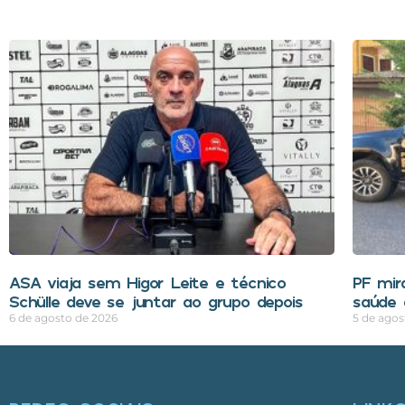
ASA viaja sem Higor Leite e técnico
PF mir
Schülle deve se juntar ao grupo depois
saúde 
6 de agosto de 2026
5 de agos