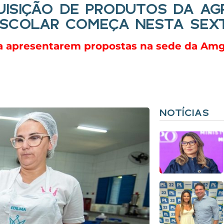
UISIÇÃO DE PRODUTOS DA AG
ESCOLAR COMEÇA NESTA SEXTA
ara apresentarem propostas na sede da Am
NOTÍCIAS