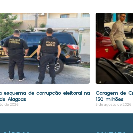
a esquema de corrupção eleitoral na
Garagem de Cri
de Alagoas
150 milhões
to de 2026
5 de agosto de 2026