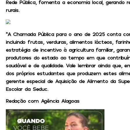
Rede Pública, fomenta a economia local, gerando 
rurais.
“A Chamada Pública para o ano de 2025 conta com
incluindo frutas, verduras, alimentos lácteos, far
estratégia de incentivo à agricultura familiar, ga
produtores do estado ao tempo em que contribuí
saudável e de qualidade. Vale lembrar ainda que, e
dos próprios estudantes que produzem estes aliment
gerente especial de Aquisição de Alimento da Supe
Escolar da Seduc.
Redação com Agência Alagoas