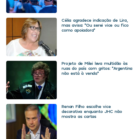
Célia agradece indicação de Lira,
mas avisa: “Ou serei vice ou fico
como apoiadora”
Projeto de Milei leva multidão às
ruas do país com gritos: “Argentina
não está à venda”
Renan Filho escolhe vice
decorativa enquanto JHC não
mostra as cartas