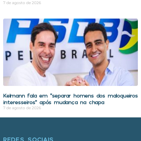
7 de agosto de 2026
Kelmann fala em “separar homens dos maloqueiros
interesseiros” após mudança na chapa
7 de agosto de 2026
REDES SOCIAIS