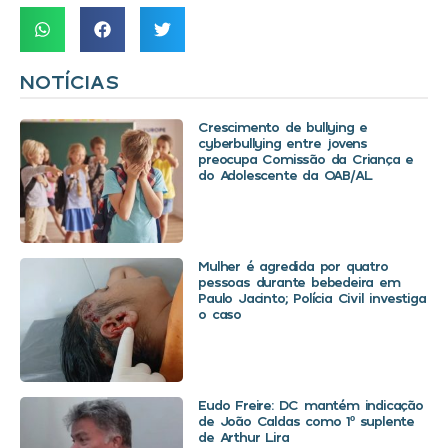
NOTÍCIAS
Crescimento de bullying e
cyberbullying entre jovens
preocupa Comissão da Criança e
do Adolescente da OAB/AL
Mulher é agredida por quatro
pessoas durante bebedeira em
Paulo Jacinto; Polícia Civil investiga
o caso
Eudo Freire: DC mantém indicação
de João Caldas como 1º suplente
de Arthur Lira