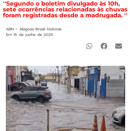
''Segundo o boletim divulgado às 10h,
sete ocorrências relacionadas às chuvas
foram registradas desde a madrugada. ''
ABN - Alagoas Brasil Noticias
Em 15 de junho de 2025