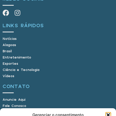
LINKS RÁPIDOS
Notícias
Alagoas
Brasil
Entretenimento
Esportes
Ciência e Tecnologia
Vídeos
CONTATO
Anuncie Aqui
Fale Conosco
Internauta, envie sua foto
Gerenciar o consentimento