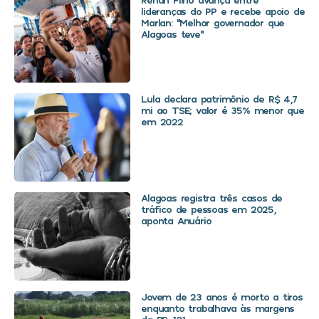
lideranças do PP e recebe apoio de
Marlan: “Melhor governador que
Alagoas teve”
Lula declara patrimônio de R$ 4,7
mi ao TSE; valor é 35% menor que
em 2022
Alagoas registra três casos de
tráfico de pessoas em 2025,
aponta Anuário
Jovem de 23 anos é morto a tiros
enquanto trabalhava às margens