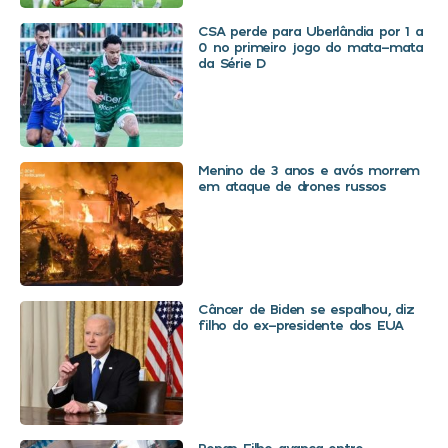
CSA perde para Uberlândia por 1 a
0 no primeiro jogo do mata-mata
da Série D
Menino de 3 anos e avós morrem
em ataque de drones russos
Câncer de Biden se espalhou, diz
filho do ex-presidente dos EUA
Renan Filho avança entre