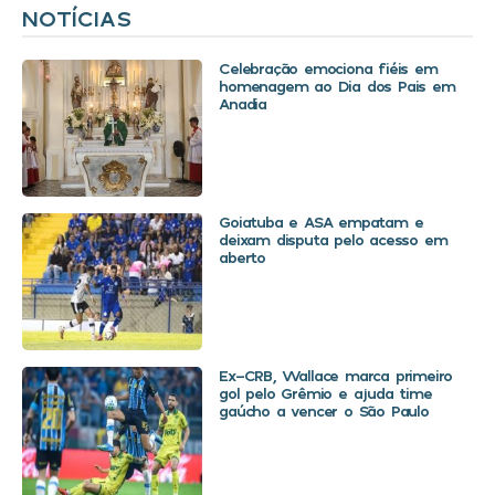
NOTÍCIAS
Celebração emociona fiéis em
homenagem ao Dia dos Pais em
Anadia
Goiatuba e ASA empatam e
deixam disputa pelo acesso em
aberto
Ex-CRB, Wallace marca primeiro
gol pelo Grêmio e ajuda time
gaúcho a vencer o São Paulo