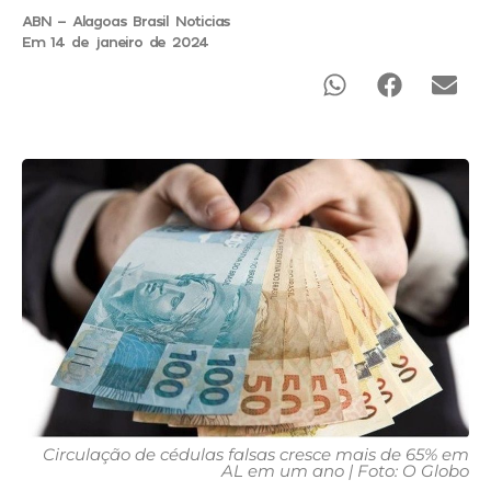
ABN - Alagoas Brasil Noticias
Em 14 de janeiro de 2024
Circulação de cédulas falsas cresce mais de 65% em
AL em um ano | Foto: O Globo