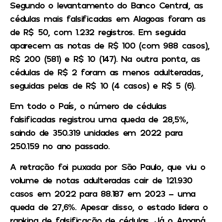
Segundo o levantamento do Banco Central, as
cédulas mais falsificadas em Alagoas foram as
de R$ 50, com 1.232 registros. Em seguida
aparecem as notas de R$ 100 (com 988 casos),
R$ 200 (581) e R$ 10 (147). Na outra ponta, as
cédulas de R$ 2 foram as menos adulteradas,
seguidas pelas de R$ 10 (4 casos) e R$ 5 (6).
Em todo o País, o número de cédulas
falsificadas registrou uma queda de 28,5%,
saindo de 350.319 unidades em 2022 para
250.159 no ano passado.
A retração foi puxada por São Paulo, que viu o
volume de notas adulteradas cair de 121.930
casos em 2022 para 88.187 em 2023 – uma
queda de 27,6%. Apesar disso, o estado lidera o
ranking de falsificação de cédulas. Já o Amapá