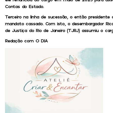
Contas do Estado.
Terceiro na linha de sucessão, o então presidente da
mandato cassado. Com isto, o desembargador Ricar
de Justiça do Rio de Janeiro (TJRJ) assumiu o carg
Redação com O DIA