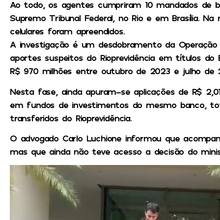
Ao todo, os agentes cumpriram 10 mandados de b
Supremo Tribunal Federal, no Rio e em Brasília. Na 
celulares foram apreendidos.
A investigação é um desdobramento da Operação Ba
aportes suspeitos do Rioprevidência em títulos d
R$ 970 milhões entre outubro de 2023 e julho de
Nesta fase, ainda apuram-se aplicações de R$ 2,01 
em fundos de investimentos do mesmo banco, tota
transferidos do Rioprevidência.
O advogado Carlo Luchione informou que acompan
mas que ainda não teve acesso a decisão do mini