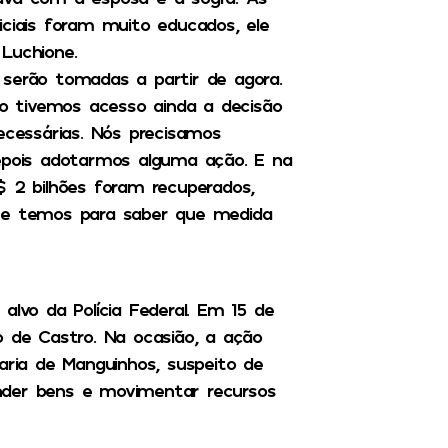
iciais foram muito educados, ele
Luchione.
 serão tomadas a partir de agora.
 tivemos acesso ainda a decisão
cessárias. Nós precisamos
depois adotarmos alguma ação. E na
$ 2 bilhões foram recuperados,
que temos para saber que medida
alvo da Polícia Federal. Em 15 de
de Castro. Na ocasião, a ação
aria de Manguinhos, suspeito de
conder bens e movimentar recursos