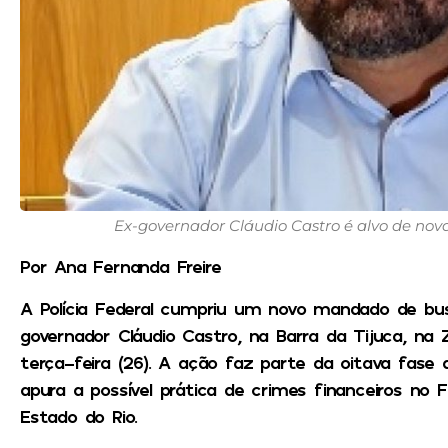
Ex-governador Cláudio Castro é alvo de nov
Por Ana Fernanda Freire
A Polícia Federal cumpriu um novo mandado de bu
governador Cláudio Castro, na Barra da Tijuca, n
terça-feira (26). A ação faz parte da oitava fase
apura a possível prática de crimes financeiros no 
Estado do Rio.