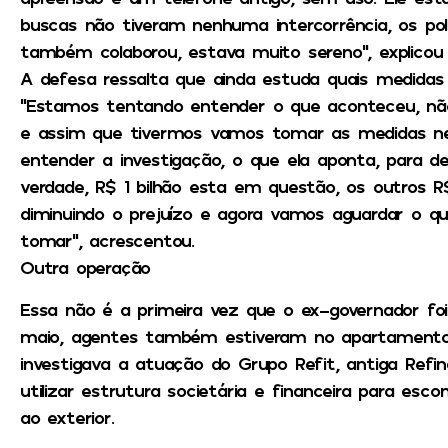
buscas não tiveram nenhuma intercorrência, os pol
também colaborou, estava muito sereno”, explicou 
A defesa ressalta que ainda estuda quais medidas
“Estamos tentando entender o que aconteceu, não
e assim que tivermos vamos tomar as medidas ne
entender a investigação, o que ela aponta, para 
verdade, R$ 1 bilhão esta em questão, os outros R
diminuindo o prejuízo e agora vamos aguardar o 
tomar”, acrescentou.
Outra operação
Essa não é a primeira vez que o ex-governador foi 
maio, agentes também estiveram no apartamento 
investigava a atuação do Grupo Refit, antiga Refin
utilizar estrutura societária e financeira para es
ao exterior.