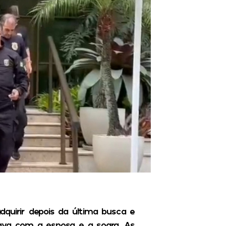
quirir depois da última busca e
ava com a esposa e a sogra. As