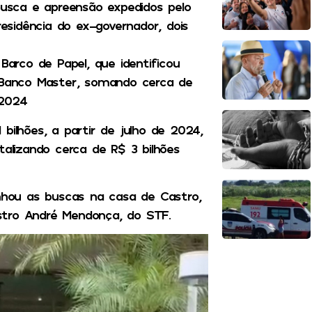
usca e apreensão expedidos pelo
residência do ex-governador, dois
rco de Papel, que identificou
o Banco Master, somando cerca de
 2024
bilhões, a partir de julho de 2024,
lizando cerca de R$ 3 bilhões
hou as buscas na casa de Castro,
stro André Mendonça, do STF.