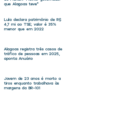
que Alagoas teve”
Lula declara patrimônio de R$
4,7 mi ao TSE; valor é 35%
menor que em 2022
Alagoas registra três casos de
tráfico de pessoas em 2025,
aponta Anuário
Jovem de 23 anos é morto a
tiros enquanto trabalhava às
margens da BR-101