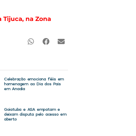
 Tijuca, na Zona
Celebração emociona fiéis em
homenagem ao Dia dos Pais
em Anadia
Goiatuba e ASA empatam e
deixam disputa pelo acesso em
aberto