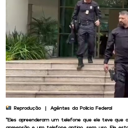
Reprodução | Agêntes da Policia Federal
“Eles apreenderam um telefone que ele teve que ad
apreensão e um telefone antigo, sem uso. Ele est