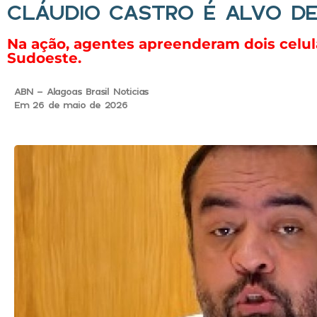
CLÁUDIO CASTRO É ALVO D
Na ação, agentes apreenderam dois celula
Sudoeste.
ABN - Alagoas Brasil Noticias
Em 26 de maio de 2026