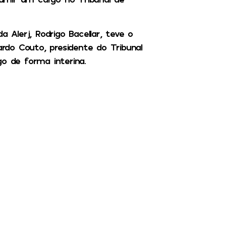
 Alerj, Rodrigo Bacellar, teve o
do Couto, presidente do Tribunal
o de forma interina.