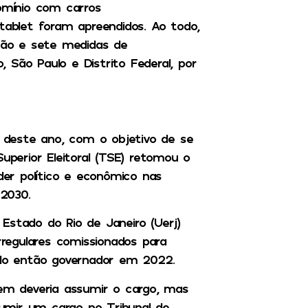
mínio com carros
tablet foram apreendidos. Ao todo,
ão e sete medidas de
 São Paulo e Distrito Federal, por
deste ano, com o objetivo de se
uperior Eleitoral (TSE) retomou o
er político e econômico nas
 2030.
Estado do Rio de Janeiro (Uerj)
rregulares comissionados para
o do então governador em 2022.
uem deveria assumir o cargo, mas
umir um cargo no Tribunal de