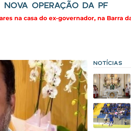
E NOVA OPERAÇÃO DA PF
res na casa do ex-governador, na Barra da
NOTÍCIAS