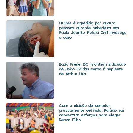
Mulher é agredida por quatro
pessoas durante bebedeira em
Paulo Jacinto; Polícia Civil investiga
o caso
Eudo Freire: DC mantém indicação
de João Caldas como 1º suplente
de Arthur Lira
Com a eleição de senador
praticamente definida, Palácio vai
concentrar esforços para eleger
Renan Filho