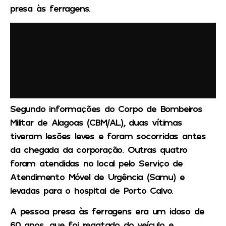
presa às ferragens.
Segundo informações do Corpo de Bombeiros
Militar de Alagoas (CBM/AL), duas vítimas
tiveram lesões leves e foram socorridas antes
da chegada da corporação. Outras quatro
foram atendidas no local pelo Serviço de
Atendimento Móvel de Urgência (Samu) e
levadas para o hospital de Porto Calvo.
A pessoa presa às ferragens era um idoso de
60 anos, que foi regatado do veículo e