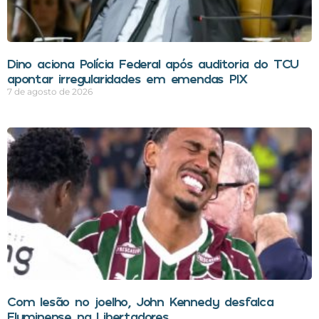
Dino aciona Polícia Federal após auditoria do TCU
apontar irregularidades em emendas PIX
7 de agosto de 2026
Com lesão no joelho, John Kennedy desfalca
Fluminense na Libertadores