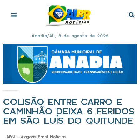
Anadia/AL, 8 de agosto de 2026
Início
»
Colisão entre carro e caminhão deixa 6 feridos em São Luís do Quitunde
COLISÃO ENTRE CARRO E
CAMINHÃO DEIXA 6 FERIDOS
EM SÃO LUÍS DO QUITUNDE
ABN - Alagoas Brasil Noticias