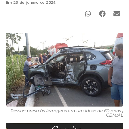
Em 23 de janeiro de 2024
Pessoa presa às ferragens era um idoso de 60 anos |
CBM/AL