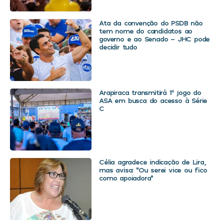
Ata da convenção do PSDB não
tem nome do candidatos ao
governo e ao Senado – JHC pode
decidir tudo
Arapiraca transmitirá 1º jogo do
ASA em busca do acesso à Série
C
Célia agradece indicação de Lira,
mas avisa: “Ou serei vice ou fico
como apoiadora”