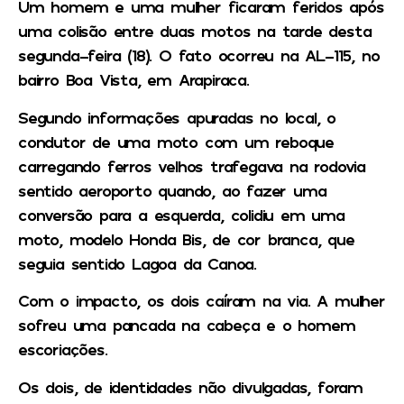
Um homem e uma mulher ficaram feridos após
uma colisão entre duas motos na tarde desta
segunda-feira (18). O fato ocorreu na AL-115, no
bairro Boa Vista, em Arapiraca.
Segundo informações apuradas no local, o
condutor de uma moto com um reboque
carregando ferros velhos trafegava na rodovia
sentido aeroporto quando, ao fazer uma
conversão para a esquerda, colidiu em uma
moto, modelo Honda Bis, de cor branca, que
seguia sentido Lagoa da Canoa.
Com o impacto, os dois caíram na via. A mulher
sofreu uma pancada na cabeça e o homem
escoriações.
Os dois, de identidades não divulgadas, foram