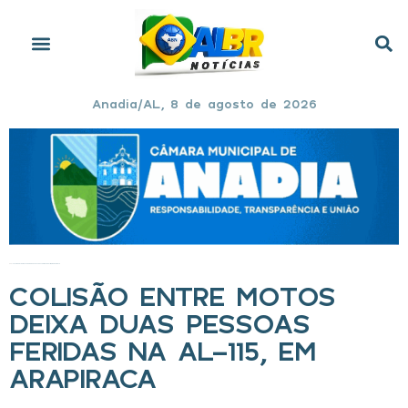
Anadia/AL, 8 de agosto de 2026
Início
»
COLISÃO ENTRE MOTOS DEIXA DUAS PESSOAS FERIDAS NA AL-115, EM ARAPIRACA
COLISÃO ENTRE MOTOS
DEIXA DUAS PESSOAS
FERIDAS NA AL-115, EM
ARAPIRACA