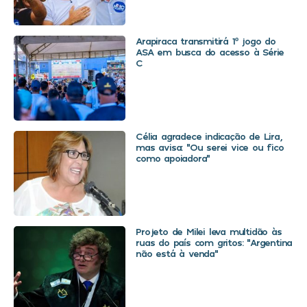
Arapiraca transmitirá 1º jogo do
ASA em busca do acesso à Série
C
Célia agradece indicação de Lira,
mas avisa: “Ou serei vice ou fico
como apoiadora”
Projeto de Milei leva multidão às
ruas do país com gritos: “Argentina
não está à venda”