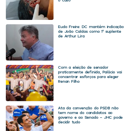
Eudo Freire: DC mantém indicação
de João Caldas como 1º suplente
de Arthur Lira
Com a eleição de senador
praticamente definida, Palácio vai
concentrar esforços para eleger
Renan Filho
Ata da convenção do PSDB não
tem nome do candidatos ao
governo e ao Senado – JHC pode
decidir tudo