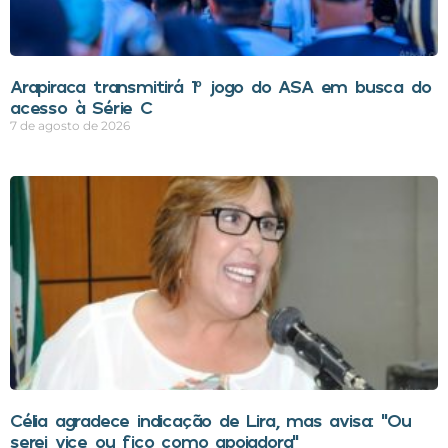
Arapiraca transmitirá 1º jogo do ASA em busca do
acesso à Série C
7 de agosto de 2026
Célia agradece indicação de Lira, mas avisa: “Ou
serei vice ou fico como apoiadora”