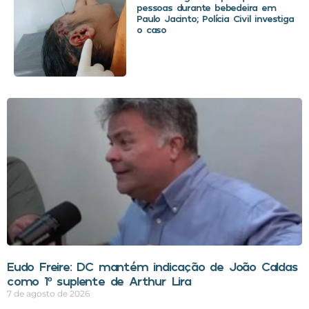
pessoas durante bebedeira em
Paulo Jacinto; Polícia Civil investiga
o caso
Eudo Freire: DC mantém indicação de João Caldas
como 1º suplente de Arthur Lira
7 de agosto de 2026