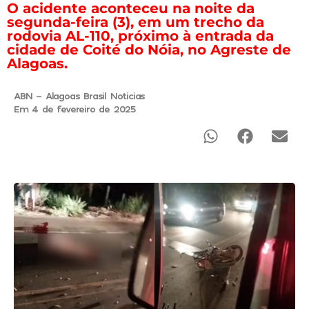
O acidente aconteceu na noite da
segunda-feira (3), em um trecho da
rodovia AL-110, próximo à entrada da
cidade de Coité do Nóia, no Agreste de
Alagoas.
ABN - Alagoas Brasil Noticias
Em 4 de fevereiro de 2025