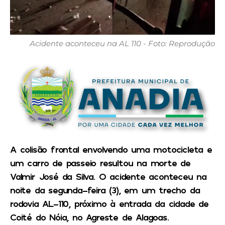
Acidente aconteceu na AL 110 - Foto: Reprodução
A colisão frontal envolvendo uma motocicleta e
um carro de passeio resultou na morte de
Valmir José da Silva. O acidente aconteceu na
noite da segunda-feira (3), em um trecho da
rodovia AL-110, próximo à entrada da cidade de
Coité do Nóia, no Agreste de Alagoas.