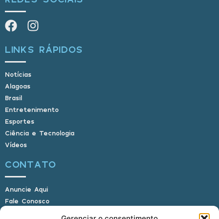
LINKS RÁPIDOS
Notícias
Alagoas
Brasil
Entretenimento
Esportes
Ciência e Tecnologia
Vídeos
CONTATO
Anuncie Aqui
Fale Conosco
Internauta, envie sua foto
Gerenciar o consentimento