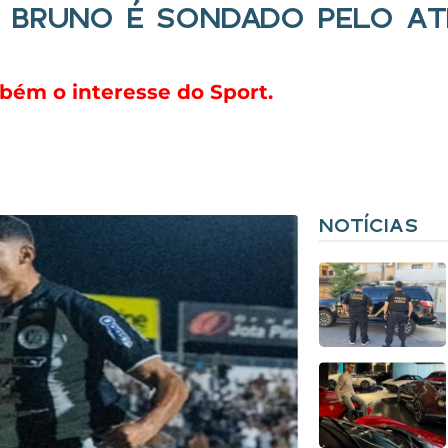
 BRUNO É SONDADO PELO AT
bém o interesse do Sport.
NOTÍCIAS