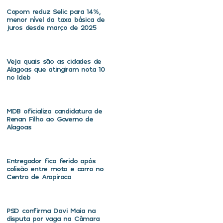
Copom reduz Selic para 14%,
menor nível da taxa básica de
juros desde março de 2025
Veja quais são as cidades de
Alagoas que atingiram nota 10
no Ideb
MDB oficializa candidatura de
Renan Filho ao Governo de
Alagoas
Entregador fica ferido após
colisão entre moto e carro no
Centro de Arapiraca
PSD confirma Davi Maia na
disputa por vaga na Câmara