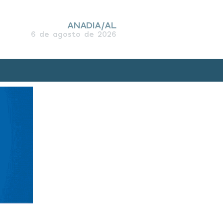
ANADIA/AL
6 de agosto de 2026