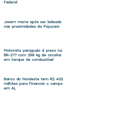
Federal
Jovem morre após ser baleado
nas proximidades da Pajuçara
Motorista paraguaio é preso na
BR-277 com 298 kg de cocaína
em tanque de combustível
Banco do Nordeste tem R$ 402
milhões para financiar o campo
em AL