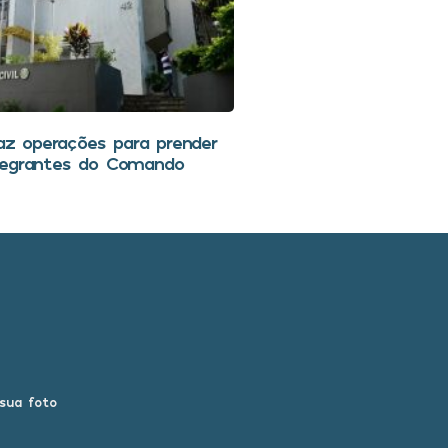
faz operações para prender
tegrantes do Comando
 sua foto