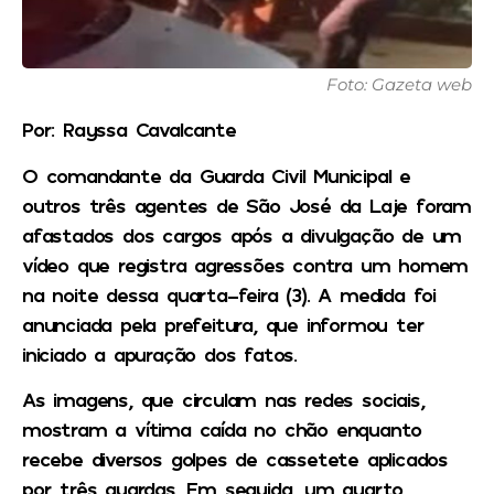
Foto: Gazeta web
Por: Rayssa Cavalcante
O comandante da Guarda Civil Municipal e
outros três agentes de São José da Laje foram
afastados dos cargos após a divulgação de um
vídeo que registra agressões contra um homem
na noite dessa quarta-feira (3). A medida foi
anunciada pela prefeitura, que informou ter
iniciado a apuração dos fatos.
As imagens, que circulam nas redes sociais,
mostram a vítima caída no chão enquanto
recebe diversos golpes de cassetete aplicados
por três guardas. Em seguida, um quarto