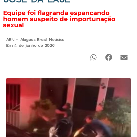
Equipe foi flagranda espancando
homem suspeito de importunação
sexual
ABN - Alagoas Brasil Noticias
Em 4 de junho de 2026