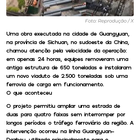
Foto: Reprodução / X
Uma obra executada na cidade de Guangyuan,
na província de Sichuan, no sudoeste da China,
chamou atenção pela velocidade da operação:
em apenas 24 horas, equipes removeram uma
antiga estrutura de 650 toneladas e instalaram
um novo viaduto de 2.500 toneladas sob uma
ferrovia de carga em funcionamento.
O que aconteceu
O projeto permitiu ampliar uma estrada de
duas para quatro faixas sem interromper por
longos períodos o tráfego ferroviário da região. A
intervenção ocorreu na linha Guangyuan-
Dazhou, utilizada principalmente para o