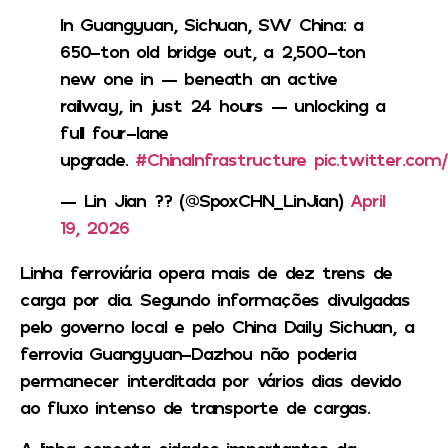
In Guangyuan, Sichuan, SW China: a
650-ton old bridge out, a 2,500-ton
new one in — beneath an active
railway, in just 24 hours — unlocking a
full four-lane
upgrade.
#ChinaInfrastructure
pic.twitter.com
— Lin Jian ?? (@SpoxCHN_LinJian)
April
19, 2026
Linha ferroviária opera mais de dez trens de
carga por dia. Segundo informações divulgadas
pelo governo local e pelo China Daily Sichuan, a
ferrovia Guangyuan-Dazhou não poderia
permanecer interditada por vários dias devido
ao fluxo intenso de transporte de cargas.