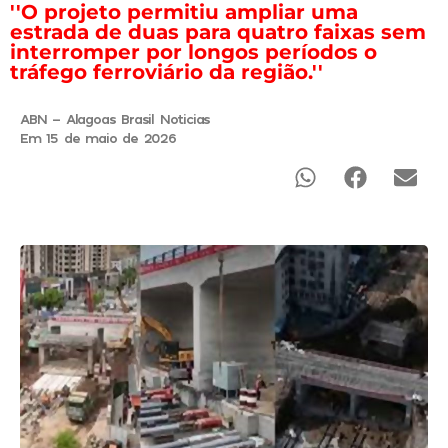
''O projeto permitiu ampliar uma
estrada de duas para quatro faixas sem
interromper por longos períodos o
tráfego ferroviário da região.''
ABN - Alagoas Brasil Noticias
Em 15 de maio de 2026