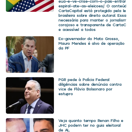
eua-e-ve-crise-com-o-pais-entrar-
espiral-ate-as-eleicoes/. O conteúdo 
CartaCapital está protegido pela legis
brasileira sobre direito autoral. Essa d
necessária para manter o jornalismo
corajoso e transparente de CartaCapit
e acessível a todos
Ex-governador do Mato Grosso,
Mauro Mendes é alvo de operação
da PF
PGR pede à Polícia Federal
diligências sobre denúncia contra
vice de Flávio Bolsonaro por
estupro
Veja quanto tempo Renan Filho e
JHC podem ter no guia eleitoral
de AL