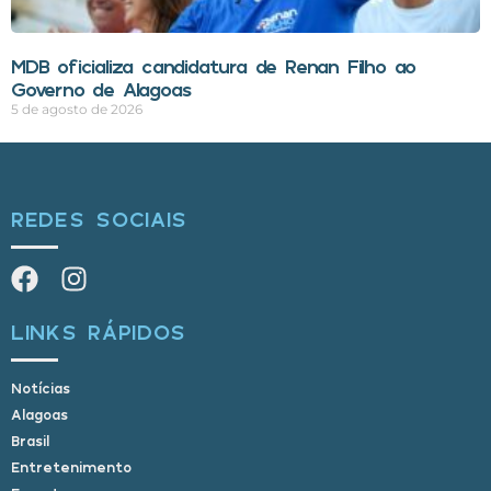
MDB oficializa candidatura de Renan Filho ao
Governo de Alagoas
5 de agosto de 2026
REDES SOCIAIS
LINKS RÁPIDOS
Notícias
Alagoas
Brasil
Entretenimento