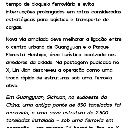
tempo de bloqueio ferroviário e evita
interrupções prolongadas em rotas consideradas
estratégicas para logística e transporte de
cargas.
Nova via ampliada deve melhorar a ligação entre
o centro urbano de Guangyuan e o Parque
Florestal Heishipo, área turística localizada nos
arredores da cidade. Na postagem publicada no
X, Lin Jian descreveu a operação como uma
troca rápida de estruturas sob uma ferrovia
ativa.
Em Guangyuan, Sichuan, no sudoeste da
China: uma antiga ponte de 650 toneladas foi
removida, e uma nova estrutura de 2.500
toneladas instalada – sob uma ferrovia em
operação – em apenas 24 horas
Lin Jian, no X