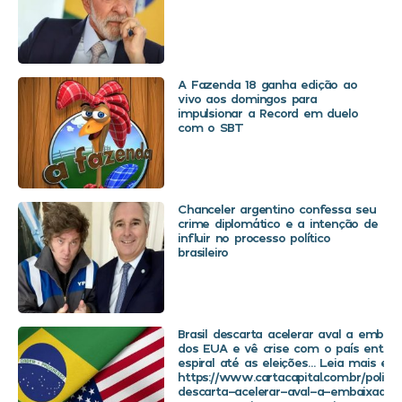
A Fazenda 18 ganha edição ao
vivo aos domingos para
impulsionar a Record em duelo
com o SBT
Chanceler argentino confessa seu
crime diplomático e a intenção de
influir no processo político
brasileiro
Brasil descarta acelerar aval a embaix
dos EUA e vê crise com o país entra
espiral até as eleições… Leia mais em
https://www.cartacapital.com.br/politica
descarta-acelerar-aval-a-embaixador