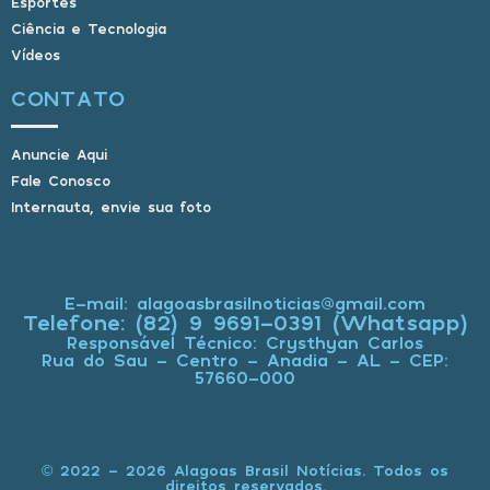
Esportes
Ciência e Tecnologia
Vídeos
CONTATO
Anuncie Aqui
Fale Conosco
Internauta, envie sua foto
E-mail: alagoasbrasilnoticias@gmail.com
Telefone: (82) 9 9691-0391 (Whatsapp)
Responsável Técnico: Crysthyan Carlos
Rua do Sau - Centro - Anadia - AL - CEP:
57660-000
© 2022 - 2026 Alagoas Brasil Notícias. Todos os
direitos reservados.