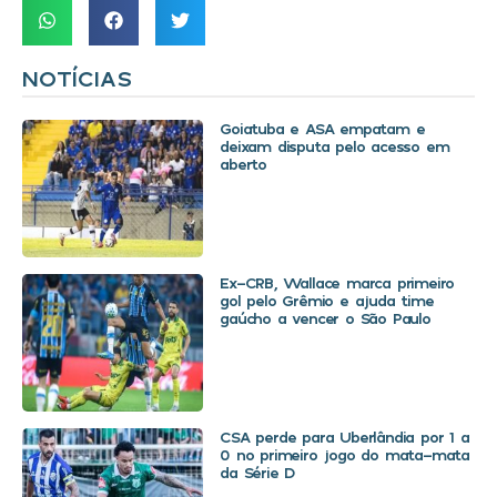
NOTÍCIAS
Goiatuba e ASA empatam e
deixam disputa pelo acesso em
aberto
Ex-CRB, Wallace marca primeiro
gol pelo Grêmio e ajuda time
gaúcho a vencer o São Paulo
CSA perde para Uberlândia por 1 a
0 no primeiro jogo do mata-mata
da Série D