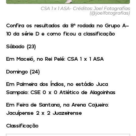
CSA 1 x 1 ASA- Créditos: Joel Fotografias
(@joelfotografias)
Confira os resultados da 8ª rodada no Grupo A-
10 da série D e como ficou a classificação
Sábado (23)
Em Maceió, no Rei Pelé: CSA 1 x 1 ASA
Domingo (24)
Em Palmeira dos Índios, no estádio Juca
Sampaio: CSE 0 x 0 Atlético de Alagoinhas
Em Feira de Santana, na Arena Cajueiro:
Jacuípense 2 x 2 Juazeirense
Classificação