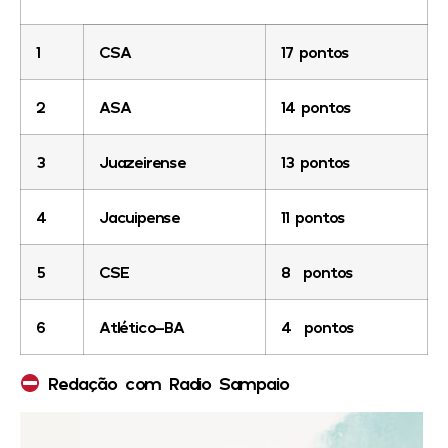
1
CSA
17 pontos
2
ASA
14 pontos
3
Juazeirense
13 pontos
4
Jacuipense
11 pontos
5
CSE
8 pontos
6
Atlético-BA
4 pontos
Redação com Radio Sampaio