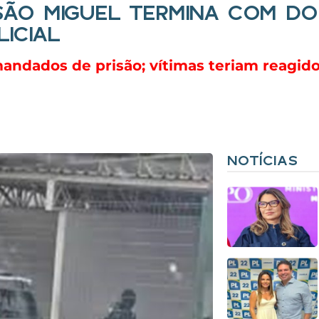
ÃO MIGUEL TERMINA COM DO
ICIAL
andados de prisão; vítimas teriam reagi
NOTÍCIAS