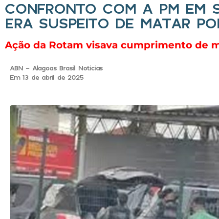
CONFRONTO COM A PM EM S
ERA SUSPEITO DE MATAR POL
​Ação da Rotam visava cumprimento de m
ABN - Alagoas Brasil Noticias
Em 13 de abril de 2025