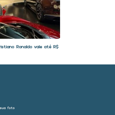
stiano Ronaldo vale até R$
 sua foto