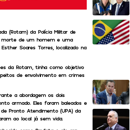
 (Rotam) da Polícia Militar de
 na morte de um homem e uma
Esther Soares Torres, localizado na
ipes da Rotam, tinha como objetivo
peitos de envolvimento em crimes
urante a abordagem os dois
onto armado. Eles foram baleados e
e de Pronto Atendimento (UPA) da
ram ao local já sem vida.