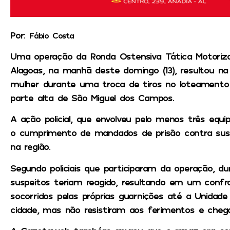
Por:
Fábio Costa
Uma operação da Ronda Ostensiva Tática Motorizada
Alagoas, na manhã deste domingo (13), resultou
mulher durante uma troca de tiros no loteamento 
parte alta de São Miguel dos Campos.
A ação policial, que envolveu pelo menos três equ
o cumprimento de mandados de prisão contra sus
na região.
Segundo policiais que participaram da operação, d
suspeitos teriam reagido, resultando em um confr
socorridos pelas próprias guarnições até a Unidad
cidade, mas não resistiram aos ferimentos e chega