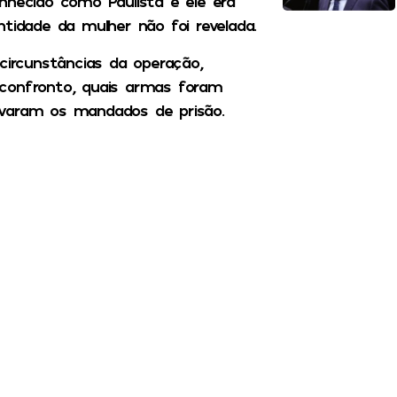
ecido como Paulista e ele era
tidade da mulher não foi revelada.
circunstâncias da operação,
 confronto, quais armas foram
ivaram os mandados de prisão.