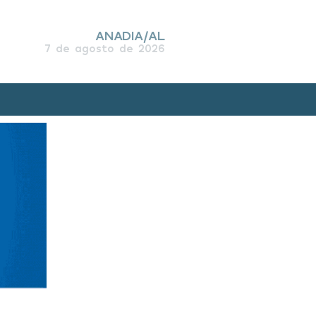
ANADIA/AL
7 de agosto de 2026