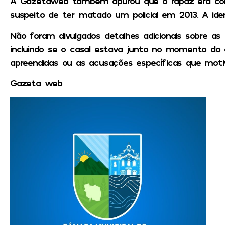
A Gazetaweb também apurou que o rapaz era conh
suspeito de ter matado um policial em 2013. A iden
Não foram divulgados detalhes adicionais sobre as 
incluindo se o casal estava junto no momento do
apreendidas ou as acusações específicas que mot
Gazeta web