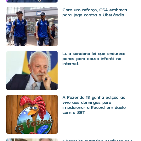
Com um reforço, CSA embarca
para jogo contra o Uberlândia
Lula sanciona lei que endurece
penas para abuso infantil na
internet
A Fazenda 18 ganha edição ao
vivo aos domingos para
impulsionar a Record em duelo
com o SBT
Chanceler argentino confessa seu