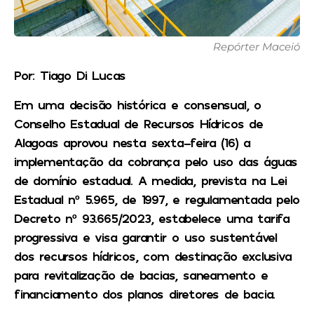
Repórter Maceió
Por: Tiago Di Lucas
Em uma decisão histórica e consensual, o
Conselho Estadual de Recursos Hídricos de
Alagoas aprovou nesta sexta-feira (16) a
implementação da cobrança pelo uso das águas
de domínio estadual. A medida, prevista na Lei
Estadual nº 5.965, de 1997, e regulamentada pelo
Decreto nº 93.665/2023, estabelece uma tarifa
progressiva e visa garantir o uso sustentável
dos recursos hídricos, com destinação exclusiva
para revitalização de bacias, saneamento e
financiamento dos planos diretores de bacia.