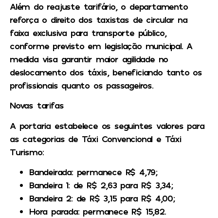
Além do reajuste tarifário, o departamento
reforça o direito dos taxistas de circular na
faixa exclusiva para transporte público,
conforme previsto em legislação municipal. A
medida visa garantir maior agilidade no
deslocamento dos táxis, beneficiando tanto os
profissionais quanto os passageiros.
Novas tarifas
A portaria estabelece os seguintes valores para
as categorias de Táxi Convencional e Táxi
Turismo:
Bandeirada: permanece R$ 4,79;
Bandeira 1: de R$ 2,63 para R$ 3,34;
Bandeira 2: de R$ 3,15 para R$ 4,00;
Hora parada: permanece R$ 15,82.