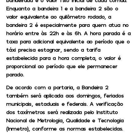
bandeirada é o valor fixo inicial de cada corrida.
Enquanto a bandeira 1 e a bandeira 2 são o
valor equivalente ao quilômetro rodado, a
bandeira 2 é especialmente para quem atua no
horário entre às 22h e às 6h. A hora parada é a
taxa para adicional equivalente ao período que o
táxi precisa estagnar, sendo a tarifa
estabelecida para a hora completa, o valor é
proporcional ao período que ele permanecer
parado.
De acordo com a portaria, a Bandeira 2
também será aplicada aos domingos, feriados
municipais, estaduais e federais. A verificação
dos taxímetros será realizada pelo Instituto
Nacional de Metrologia, Qualidade e Tecnologia
(Inmetro), conforme as normas estabelecidas.