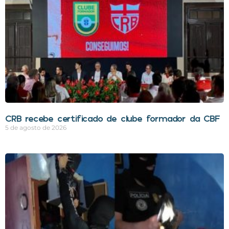
CRB recebe certificado de clube formador da CBF
5 de agosto de 2026