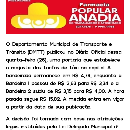
O Departamento Municipal de Transporte e
Trânsito (DMTT) publicou no Diário Oficial dessa
quarta-feira (26), uma portaria que estabelece
o reajuste das tarifas de táxi na capital. A
bandeirada permanece em R$ 4,79, enquanto a
Bandeira 1 passou de R$ 2,63 para R$ 3,34 e a
Bandeira 2 subiu de R$ 3,15 para R$ 4,00. A hora
parada segue R$ 15,82. A medida entra em vigor
a partir da data de sua publicação.
A decisão foi tomada com base nas atribuições
legais instituídas pela Lei Delegada Municipal nº