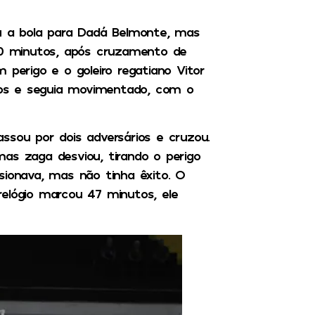
ou a bola para Dadá Belmonte, mas
 30 minutos, após cruzamento de
 perigo e o goleiro regatiano Vitor
os e seguia movimentado, com o
ssou por dois adversários e cruzou.
as zaga desviou, tirando o perigo
sionava, mas não tinha êxito. O
elógio marcou 47 minutos, ele