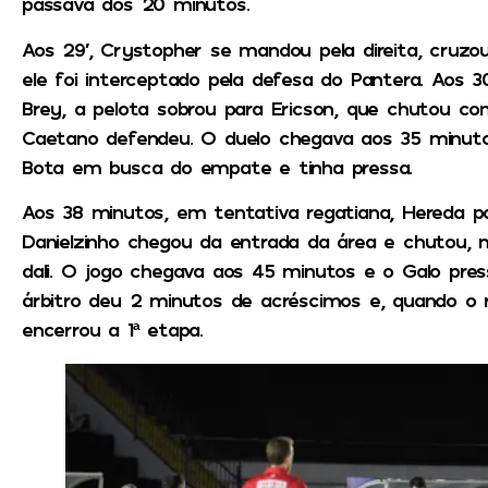
passava dos 20 minutos.
Aos 29′, Crystopher se mandou pela direita, cruz
ele foi interceptado pela defesa do Pantera. Aos
Brey, a pelota sobrou para Ericson, que chutou com
Caetano defendeu. O duelo chegava aos 35 minut
Bota em busca do empate e tinha pressa.
Aos 38 minutos, em tentativa regatiana, Hereda pa
Danielzinho chegou da entrada da área e chutou, m
dali. O jogo chegava aos 45 minutos e o Galo pres
árbitro deu 2 minutos de acréscimos e, quando o r
encerrou a 1ª etapa.