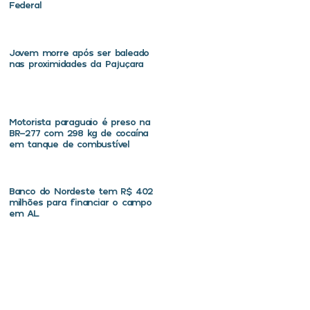
Federal
Jovem morre após ser baleado
nas proximidades da Pajuçara
Motorista paraguaio é preso na
BR-277 com 298 kg de cocaína
em tanque de combustível
Banco do Nordeste tem R$ 402
milhões para financiar o campo
em AL