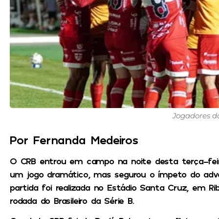
Jogadores 
Por Fernanda Medeiros
O CRB entrou em campo na noite desta terça-feir
um jogo dramático, mas segurou o ímpeto do adver
partida foi realizada no Estádio Santa Cruz, em Ribe
rodada do Brasileiro da Série B.