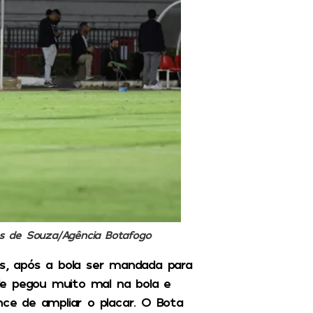
s de Souza/Agência Botafogo
, após a bola ser mandada para
le pegou muito mal na bola e
e de ampliar o placar. O Bota