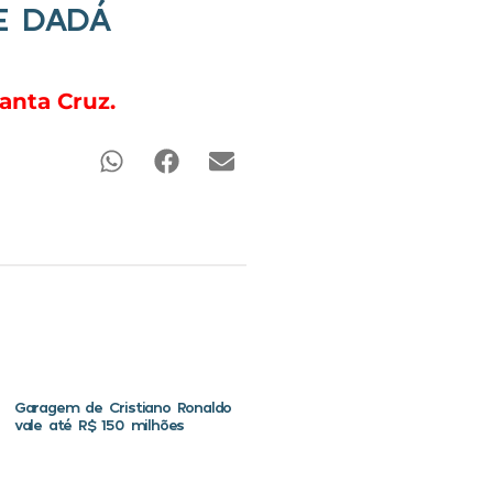
E DADÁ
Santa Cruz.
Garagem de Cristiano Ronaldo
vale até R$ 150 milhões