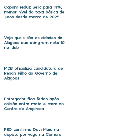
Copom reduz Selic para 14%,
menor nível da taxa básica de
juros desde março de 2025
Veja quais são as cidades de
Alagoas que atingiram nota 10
no Ideb
MDB oficializa candidatura de
Renan Filho ao Governo de
Alagoas
Entregador fica ferido após
colisão entre moto e carro no
Centro de Arapiraca
PSD confirma Davi Maia na
disputa por vaga na Câmara