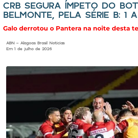
CRB SEGURA ÍMPETO DO BO
BELMONTE, PELA SÉRIE B: 1 A
Galo derrotou o Pantera na noite desta ter
ABN - Alagoas Brasil Noticias
Em 1 de julho de 2026