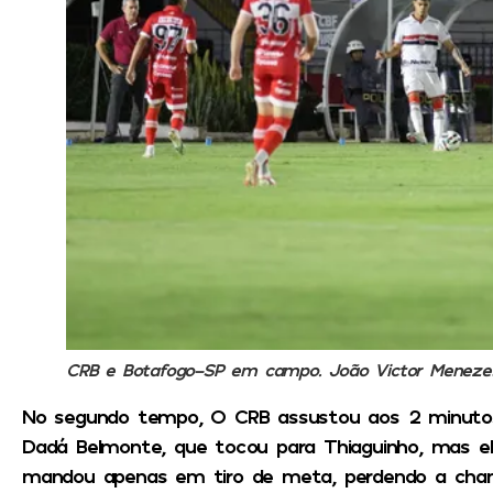
CRB e Botafogo-SP em campo. João Victor Meneze
No segundo tempo, O CRB assustou aos 2 minutos
Dadá Belmonte, que tocou para Thiaguinho, mas e
mandou apenas em tiro de meta, perdendo a chanc